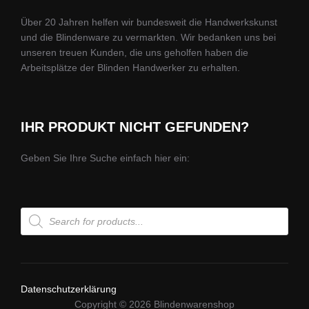
Über 20 Jahren helfen wir bundesweit die Handwerkskunst
und die Blindenware zu vermarkten. Wir bedanken uns bei
unseren treuen Kunden, die uns geholfen haben die
Arbeitsplätze der Blinden Handwerker zu erhalten.
IHR PRODUKT NICHT GEFUNDEN?
Geben Sie Ihre Suche einfach hier ein:
Products
search
Datenschutzerklärung
Copyright © 2026 Blindenwarenshop