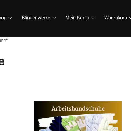
hop
Blindenwerke
Mein Konto
Warenkorb
uhe“
e