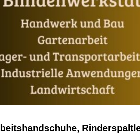
beitshandschuhe, Rinderspaltl