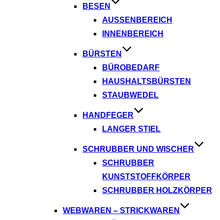
BESEN
AUSSENBEREICH
INNENBEREICH
BÜRSTEN
BÜROBEDARF
HAUSHALTSBÜRSTEN
STAUBWEDEL
HANDFEGER
LANGER STIEL
SCHRUBBER UND WISCHER
SCHRUBBER
KUNSTSTOFFKÖRPER
SCHRUBBER HOLZKÖRPER
WEBWAREN – STRICKWAREN