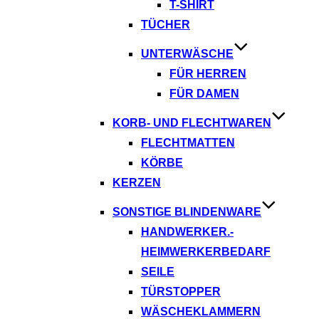
T-SHIRT
TÜCHER
UNTERWÄSCHE
FÜR HERREN
FÜR DAMEN
KORB- UND FLECHTWAREN
FLECHTMATTEN
KÖRBE
KERZEN
SONSTIGE BLINDENWARE
HANDWERKER.-
HEIMWERKERBEDARF
SEILE
TÜRSTOPPER
WÄSCHEKLAMMERN