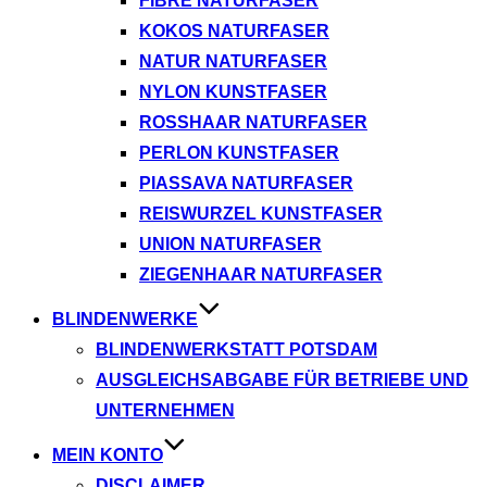
FIBRE NATURFASER
KOKOS NATURFASER
NATUR NATURFASER
NYLON KUNSTFASER
ROSSHAAR NATURFASER
PERLON KUNSTFASER
PIASSAVA NATURFASER
REISWURZEL KUNSTFASER
UNION NATURFASER
ZIEGENHAAR NATURFASER
BLINDENWERKE
BLINDENWERKSTATT POTSDAM
AUSGLEICHSABGABE FÜR BETRIEBE UND
UNTERNEHMEN
MEIN KONTO
DISCLAIMER