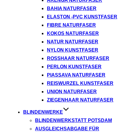
ARENGA NATURFASER
BAHIA NATURFASER
ELASTON -PVC KUNSTFASER
FIBRE NATURFASER
KOKOS NATURFASER
NATUR NATURFASER
NYLON KUNSTFASER
ROSSHAAR NATURFASER
PERLON KUNSTFASER
PIASSAVA NATURFASER
REISWURZEL KUNSTFASER
UNION NATURFASER
ZIEGENHAAR NATURFASER
BLINDENWERKE
BLINDENWERKSTATT POTSDAM
AUSGLEICHSABGABE FÜR