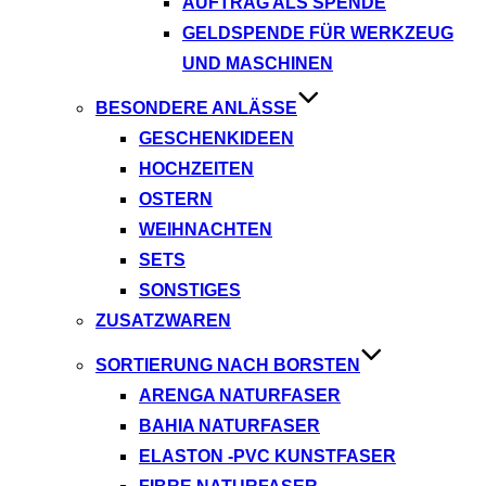
AUFTRAG ALS SPENDE
GELDSPENDE FÜR WERKZEUG
UND MASCHINEN
BESONDERE ANLÄSSE
GESCHENKIDEEN
HOCHZEITEN
OSTERN
WEIHNACHTEN
SETS
SONSTIGES
ZUSATZWAREN
SORTIERUNG NACH BORSTEN
ARENGA NATURFASER
BAHIA NATURFASER
ELASTON -PVC KUNSTFASER