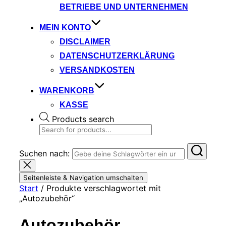
BETRIEBE UND UNTERNEHMEN
MEIN KONTO
DISCLAIMER
DATENSCHUTZERKLÄRUNG
VERSANDKOSTEN
WARENKORB
KASSE
Products search
Suchen nach:
Seitenleiste & Navigation umschalten
Start
/ Produkte verschlagwortet mit
„Autozubehör“
Autozubehör