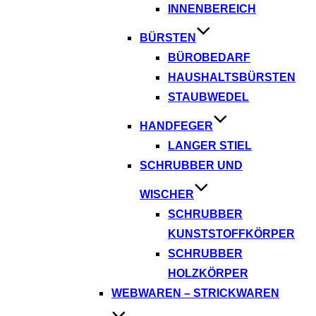
INNENBEREICH
BÜRSTEN
BÜROBEDARF
HAUSHALTSBÜRSTEN
STAUBWEDEL
HANDFEGER
LANGER STIEL
SCHRUBBER UND
WISCHER
SCHRUBBER
KUNSTSTOFFKÖRPER
SCHRUBBER
HOLZKÖRPER
WEBWAREN – STRICKWAREN