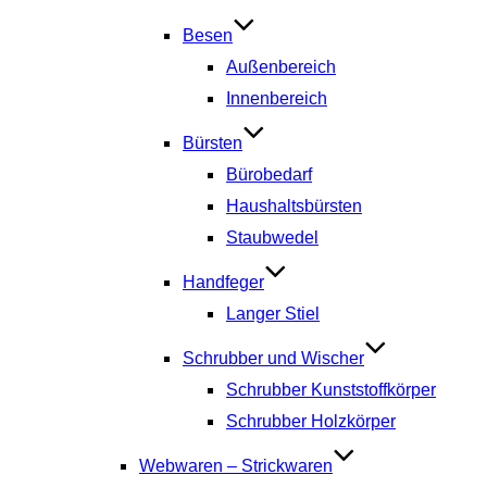
Besen
Außenbereich
Innenbereich
Bürsten
Bürobedarf
Haushaltsbürsten
Staubwedel
Handfeger
Langer Stiel
Schrubber und Wischer
Schrubber Kunststoffkörper
Schrubber Holzkörper
Webwaren – Strickwaren