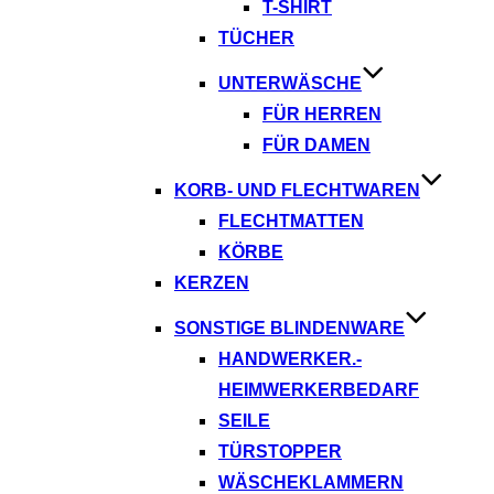
T-SHIRT
TÜCHER
UNTERWÄSCHE
FÜR HERREN
FÜR DAMEN
KORB- UND FLECHTWAREN
FLECHTMATTEN
KÖRBE
KERZEN
SONSTIGE BLINDENWARE
HANDWERKER.-
HEIMWERKERBEDARF
SEILE
TÜRSTOPPER
WÄSCHEKLAMMERN