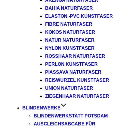
ARENGA NATURFASER
BAHIA NATURFASER
ELASTON -PVC KUNSTFASER
FIBRE NATURFASER
KOKOS NATURFASER
NATUR NATURFASER
NYLON KUNSTFASER
ROSSHAAR NATURFASER
PERLON KUNSTFASER
PIASSAVA NATURFASER
REISWURZEL KUNSTFASER
UNION NATURFASER
ZIEGENHAAR NATURFASER
BLINDENWERKE
BLINDENWERKSTATT POTSDAM
AUSGLEICHSABGABE FÜR