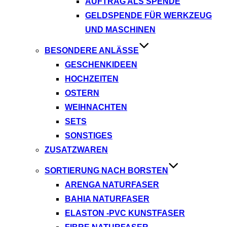
AUFTRAG ALS SPENDE
GELDSPENDE FÜR WERKZEUG
UND MASCHINEN
BESONDERE ANLÄSSE
GESCHENKIDEEN
HOCHZEITEN
OSTERN
WEIHNACHTEN
SETS
SONSTIGES
ZUSATZWAREN
SORTIERUNG NACH BORSTEN
ARENGA NATURFASER
BAHIA NATURFASER
ELASTON -PVC KUNSTFASER