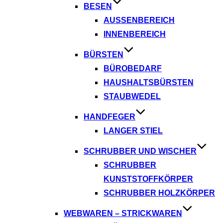
BESEN
AUSSENBEREICH
INNENBEREICH
BÜRSTEN
BÜROBEDARF
HAUSHALTSBÜRSTEN
STAUBWEDEL
HANDFEGER
LANGER STIEL
SCHRUBBER UND WISCHER
SCHRUBBER
KUNSTSTOFFKÖRPER
SCHRUBBER HOLZKÖRPER
WEBWAREN – STRICKWAREN