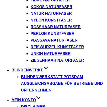
FIBRE NATURFASER
KOKOS NATURFASER
NATUR NATURFASER
NYLON KUNSTFASER
ROSSHAAR NATURFASER
PERLON KUNSTFASER
PIASSAVA NATURFASER
REISWURZEL KUNSTFASER
UNION NATURFASER
ZIEGENHAAR NATURFASER
BLINDENWERKE
BLINDENWERKSTATT POTSDAM
AUSGLEICHSABGABE FÜR BETRIEBE UND
UNTERNEHMEN
MEIN KONTO
DISCLAIMER