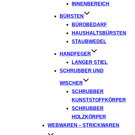
INNENBEREICH
BÜRSTEN
BÜROBEDARF
HAUSHALTSBÜRSTEN
STAUBWEDEL
HANDFEGER
LANGER STIEL
SCHRUBBER UND
WISCHER
SCHRUBBER
KUNSTSTOFFKÖRPER
SCHRUBBER
HOLZKÖRPER
WEBWAREN – STRICKWAREN