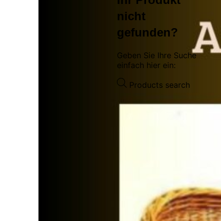
nicht
gefunden?
Geben Sie Ihre Suche
einfach hier ein:
Products search