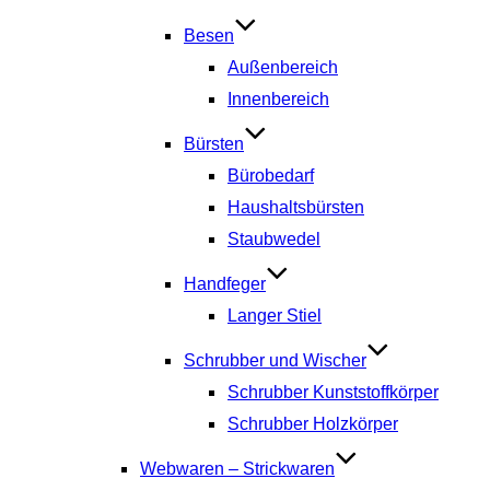
Besen
Außenbereich
Innenbereich
Bürsten
Bürobedarf
Haushaltsbürsten
Staubwedel
Handfeger
Langer Stiel
Schrubber und Wischer
Schrubber Kunststoffkörper
Schrubber Holzkörper
Webwaren – Strickwaren