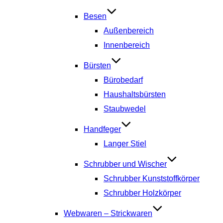
Besen
Außenbereich
Innenbereich
Bürsten
Bürobedarf
Haushaltsbürsten
Staubwedel
Handfeger
Langer Stiel
Schrubber und Wischer
Schrubber Kunststoffkörper
Schrubber Holzkörper
Webwaren – Strickwaren