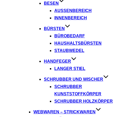
BESEN
AUSSENBEREICH
INNENBEREICH
BÜRSTEN
BÜROBEDARF
HAUSHALTSBÜRSTEN
STAUBWEDEL
HANDFEGER
LANGER STIEL
SCHRUBBER UND WISCHER
SCHRUBBER
KUNSTSTOFFKÖRPER
SCHRUBBER HOLZKÖRPER
WEBWAREN – STRICKWAREN