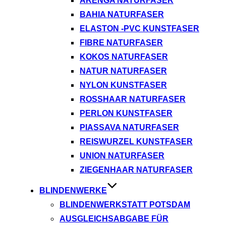
ARENGA NATURFASER
BAHIA NATURFASER
ELASTON -PVC KUNSTFASER
FIBRE NATURFASER
KOKOS NATURFASER
NATUR NATURFASER
NYLON KUNSTFASER
ROSSHAAR NATURFASER
PERLON KUNSTFASER
PIASSAVA NATURFASER
REISWURZEL KUNSTFASER
UNION NATURFASER
ZIEGENHAAR NATURFASER
BLINDENWERKE
BLINDENWERKSTATT POTSDAM
AUSGLEICHSABGABE FÜR