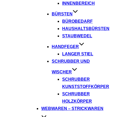
INNENBEREICH
BÜRSTEN
BÜROBEDARF
HAUSHALTSBÜRSTEN
STAUBWEDEL
HANDFEGER
LANGER STIEL
SCHRUBBER UND
WISCHER
SCHRUBBER
KUNSTSTOFFKÖRPER
SCHRUBBER
HOLZKÖRPER
WEBWAREN – STRICKWAREN