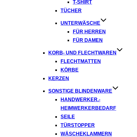
T-SHIRT
TÜCHER
UNTERWÄSCHE
FÜR HERREN
FÜR DAMEN
KORB- UND FLECHTWAREN
FLECHTMATTEN
KÖRBE
KERZEN
SONSTIGE BLINDENWARE
HANDWERKER.-
HEIMWERKERBEDARF
SEILE
TÜRSTOPPER
WÄSCHEKLAMMERN