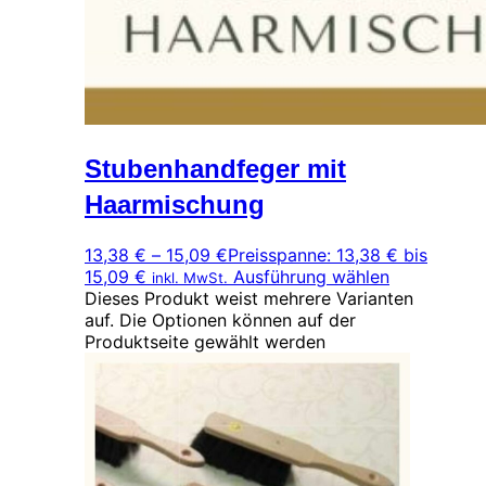
Stubenhandfeger mit
Haarmischung
13,38
€
–
15,09
€
Preisspanne: 13,38 € bis
15,09 €
Ausführung wählen
inkl. MwSt.
Dieses Produkt weist mehrere Varianten
auf. Die Optionen können auf der
Produktseite gewählt werden