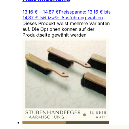
13,16
€
–
14,87
€
Preisspanne: 13,16 € bis
14,87 €
Ausführung wählen
inkl. MwSt.
Dieses Produkt weist mehrere Varianten
auf. Die Optionen können auf der
Produktseite gewählt werden