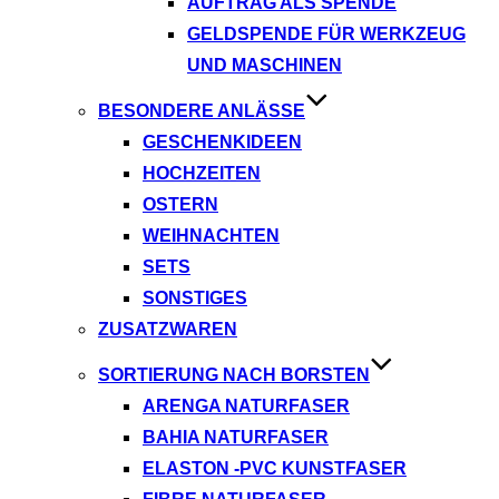
AUFTRAG ALS SPENDE
GELDSPENDE FÜR WERKZEUG
UND MASCHINEN
BESONDERE ANLÄSSE
GESCHENKIDEEN
HOCHZEITEN
OSTERN
WEIHNACHTEN
SETS
SONSTIGES
ZUSATZWAREN
SORTIERUNG NACH BORSTEN
ARENGA NATURFASER
BAHIA NATURFASER
ELASTON -PVC KUNSTFASER