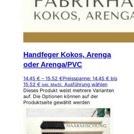
Handfeger Kokos, Arenga
oder Arenga/PVC
14,45
€
–
15,52
€
Preisspanne: 14,45 € bis
15,52 €
Ausführung wählen
inkl. MwSt.
Dieses Produkt weist mehrere Varianten
auf. Die Optionen können auf der
Produktseite gewählt werden