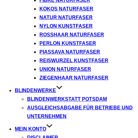
FIBRE NATURFASER
KOKOS NATURFASER
NATUR NATURFASER
NYLON KUNSTFASER
ROSSHAAR NATURFASER
PERLON KUNSTFASER
PIASSAVA NATURFASER
REISWURZEL KUNSTFASER
UNION NATURFASER
ZIEGENHAAR NATURFASER
BLINDENWERKE
BLINDENWERKSTATT POTSDAM
AUSGLEICHSABGABE FÜR BETRIEBE UND
UNTERNEHMEN
MEIN KONTO
DISCLAIMER