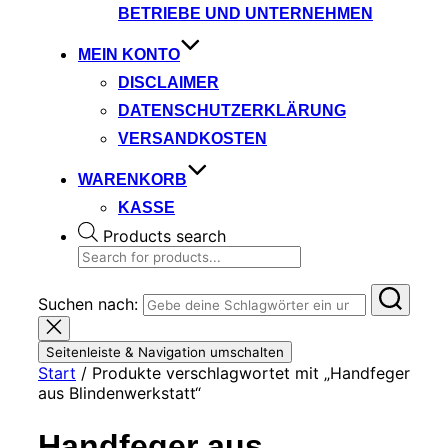
BETRIEBE UND UNTERNEHMEN
MEIN KONTO
DISCLAIMER
DATENSCHUTZERKLÄRUNG
VERSANDKOSTEN
WARENKORB
KASSE
Products search
Suchen nach:
Seitenleiste & Navigation umschalten
Start
/ Produkte verschlagwortet mit „Handfeger
aus Blindenwerkstatt“
Handfeger aus