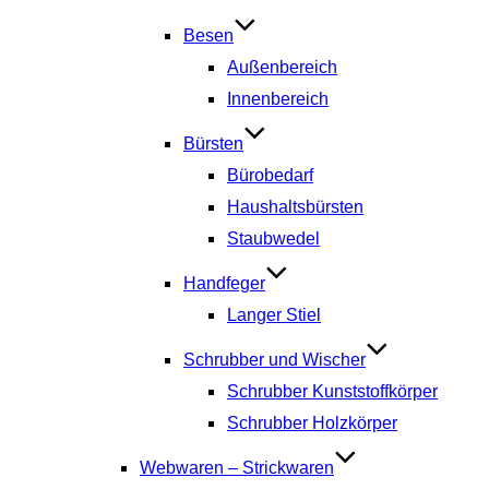
Besen
Außenbereich
Innenbereich
Bürsten
Bürobedarf
Haushaltsbürsten
Staubwedel
Handfeger
Langer Stiel
Schrubber und Wischer
Schrubber Kunststoffkörper
Schrubber Holzkörper
Webwaren – Strickwaren