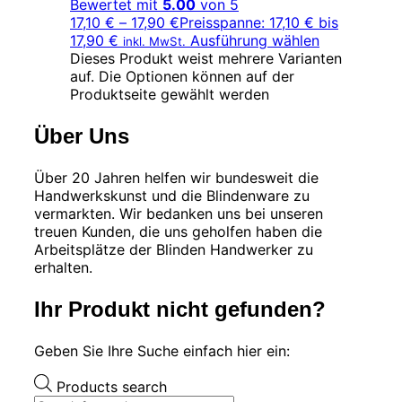
Bewertet mit
5.00
von 5
17,10
€
–
17,90
€
Preisspanne: 17,10 € bis
17,90 €
Ausführung wählen
inkl. MwSt.
Dieses Produkt weist mehrere Varianten
auf. Die Optionen können auf der
Produktseite gewählt werden
Über Uns
Über 20 Jahren helfen wir bundesweit die
Handwerkskunst und die Blindenware zu
vermarkten. Wir bedanken uns bei unseren
treuen Kunden, die uns geholfen haben die
Arbeitsplätze der Blinden Handwerker zu
erhalten.
Ihr Produkt nicht gefunden?
Geben Sie Ihre Suche einfach hier ein:
Products search