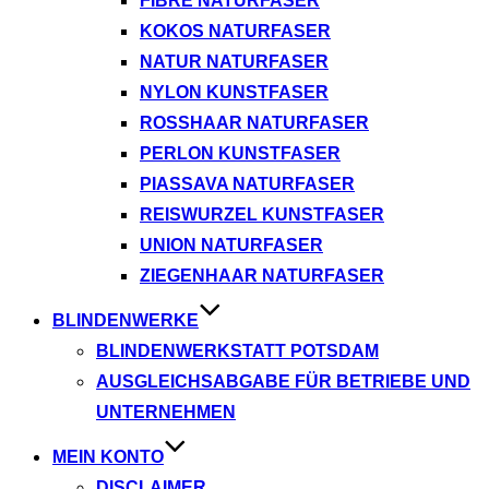
FIBRE NATURFASER
KOKOS NATURFASER
NATUR NATURFASER
NYLON KUNSTFASER
ROSSHAAR NATURFASER
PERLON KUNSTFASER
PIASSAVA NATURFASER
REISWURZEL KUNSTFASER
UNION NATURFASER
ZIEGENHAAR NATURFASER
BLINDENWERKE
BLINDENWERKSTATT POTSDAM
AUSGLEICHSABGABE FÜR BETRIEBE UND
UNTERNEHMEN
MEIN KONTO
DISCLAIMER