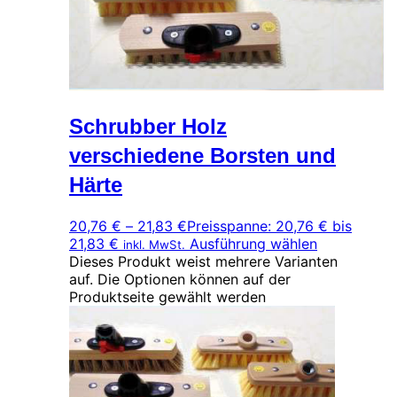
Schrubber Holz
verschiedene Borsten und
Härte
20,76
€
–
21,83
€
Preisspanne: 20,76 € bis
21,83 €
Ausführung wählen
inkl. MwSt.
Dieses Produkt weist mehrere Varianten
auf. Die Optionen können auf der
Produktseite gewählt werden