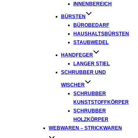
INNENBEREICH
BÜRSTEN
BÜROBEDARF
HAUSHALTSBÜRSTEN
STAUBWEDEL
HANDFEGER
LANGER STIEL
SCHRUBBER UND
WISCHER
SCHRUBBER
KUNSTSTOFFKÖRPER
SCHRUBBER
HOLZKÖRPER
WEBWAREN – STRICKWAREN