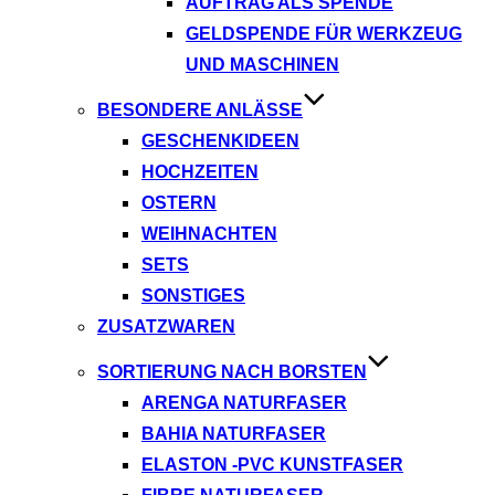
AUFTRAG ALS SPENDE
GELDSPENDE FÜR WERKZEUG
UND MASCHINEN
BESONDERE ANLÄSSE
GESCHENKIDEEN
HOCHZEITEN
OSTERN
WEIHNACHTEN
SETS
SONSTIGES
ZUSATZWAREN
SORTIERUNG NACH BORSTEN
ARENGA NATURFASER
BAHIA NATURFASER
ELASTON -PVC KUNSTFASER