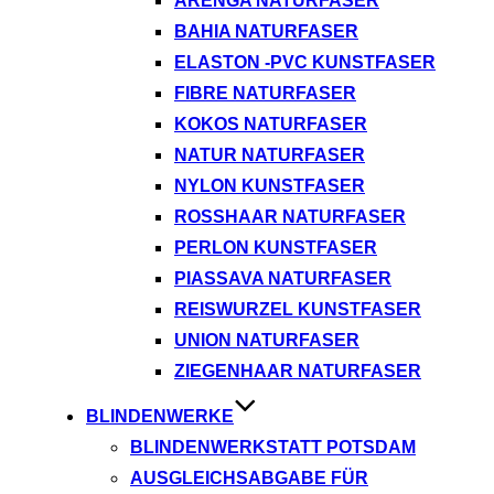
ARENGA NATURFASER
BAHIA NATURFASER
ELASTON -PVC KUNSTFASER
FIBRE NATURFASER
KOKOS NATURFASER
NATUR NATURFASER
NYLON KUNSTFASER
ROSSHAAR NATURFASER
PERLON KUNSTFASER
PIASSAVA NATURFASER
REISWURZEL KUNSTFASER
UNION NATURFASER
ZIEGENHAAR NATURFASER
BLINDENWERKE
BLINDENWERKSTATT POTSDAM
AUSGLEICHSABGABE FÜR