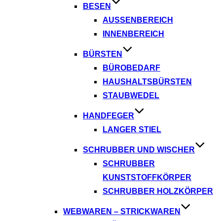
BESEN
AUSSENBEREICH
INNENBEREICH
BÜRSTEN
BÜROBEDARF
HAUSHALTSBÜRSTEN
STAUBWEDEL
HANDFEGER
LANGER STIEL
SCHRUBBER UND WISCHER
SCHRUBBER
KUNSTSTOFFKÖRPER
SCHRUBBER HOLZKÖRPER
WEBWAREN – STRICKWAREN