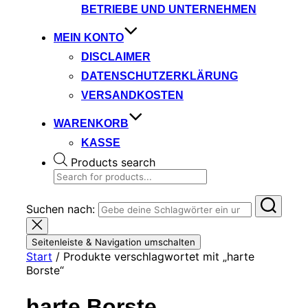
BETRIEBE UND UNTERNEHMEN
MEIN KONTO
DISCLAIMER
DATENSCHUTZERKLÄRUNG
VERSANDKOSTEN
WARENKORB
KASSE
Products search
Suchen nach:
Seitenleiste & Navigation umschalten
Start
/ Produkte verschlagwortet mit „harte
Borste“
harte Borste