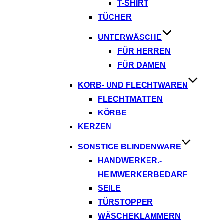
T-SHIRT
TÜCHER
UNTERWÄSCHE
FÜR HERREN
FÜR DAMEN
KORB- UND FLECHTWAREN
FLECHTMATTEN
KÖRBE
KERZEN
SONSTIGE BLINDENWARE
HANDWERKER.-
HEIMWERKERBEDARF
SEILE
TÜRSTOPPER
WÄSCHEKLAMMERN