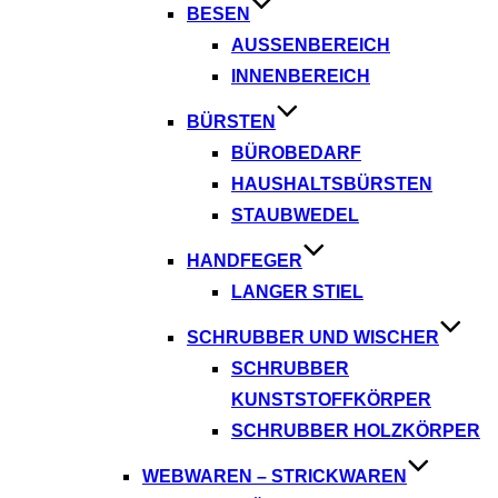
BESEN
AUSSENBEREICH
INNENBEREICH
BÜRSTEN
BÜROBEDARF
HAUSHALTSBÜRSTEN
STAUBWEDEL
HANDFEGER
LANGER STIEL
SCHRUBBER UND WISCHER
SCHRUBBER
KUNSTSTOFFKÖRPER
SCHRUBBER HOLZKÖRPER
WEBWAREN – STRICKWAREN