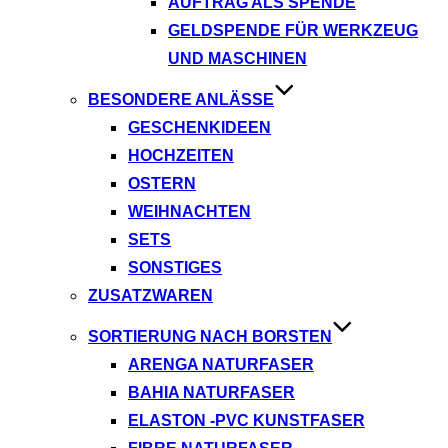
AUFTRAG ALS SPENDE
GELDSPENDE FÜR WERKZEUG
UND MASCHINEN
BESONDERE ANLÄSSE
GESCHENKIDEEN
HOCHZEITEN
OSTERN
WEIHNACHTEN
SETS
SONSTIGES
ZUSATZWAREN
SORTIERUNG NACH BORSTEN
ARENGA NATURFASER
BAHIA NATURFASER
ELASTON -PVC KUNSTFASER