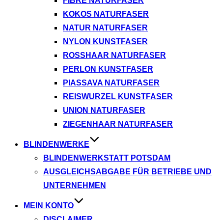
FIBRE NATURFASER
KOKOS NATURFASER
NATUR NATURFASER
NYLON KUNSTFASER
ROSSHAAR NATURFASER
PERLON KUNSTFASER
PIASSAVA NATURFASER
REISWURZEL KUNSTFASER
UNION NATURFASER
ZIEGENHAAR NATURFASER
BLINDENWERKE
BLINDENWERKSTATT POTSDAM
AUSGLEICHSABGABE FÜR BETRIEBE UND
UNTERNEHMEN
MEIN KONTO
DISCLAIMER