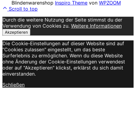
Blindenwarenshop
Inspiro Theme
von
WPZOOM
Scroll to top
Durch die weitere Nutzung der Seite stimmst du der
Verwendung von Cookies zu.
Weitere Informationen
Akzeptieren
Die Cookie-Einstellungen auf dieser Website sind auf
"Cookies zulassen" eingestellt, um das beste
Surferlebnis zu ermöglichen. Wenn du diese Website
ohne Änderung der Cookie-Einstellungen verwendest
oder auf "Akzeptieren" klickst, erklärst du sich damit
einverstanden.
Schließen