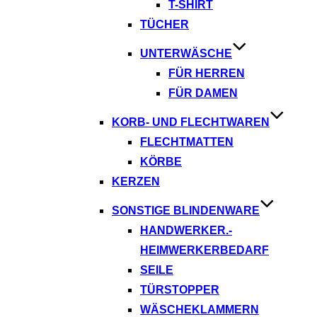
T-SHIRT
TÜCHER
UNTERWÄSCHE
FÜR HERREN
FÜR DAMEN
KORB- UND FLECHTWAREN
FLECHTMATTEN
KÖRBE
KERZEN
SONSTIGE BLINDENWARE
HANDWERKER.-
HEIMWERKERBEDARF
SEILE
TÜRSTOPPER
WÄSCHEKLAMMERN