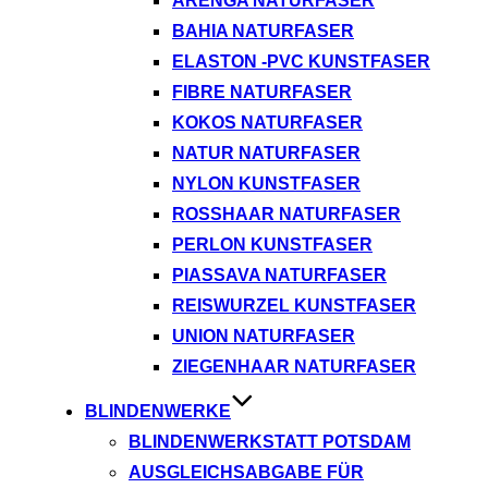
ARENGA NATURFASER
BAHIA NATURFASER
ELASTON -PVC KUNSTFASER
FIBRE NATURFASER
KOKOS NATURFASER
NATUR NATURFASER
NYLON KUNSTFASER
ROSSHAAR NATURFASER
PERLON KUNSTFASER
PIASSAVA NATURFASER
REISWURZEL KUNSTFASER
UNION NATURFASER
ZIEGENHAAR NATURFASER
BLINDENWERKE
BLINDENWERKSTATT POTSDAM
AUSGLEICHSABGABE FÜR