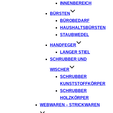
INNENBEREICH
BÜRSTEN
BÜROBEDARF
HAUSHALTSBÜRSTEN
STAUBWEDEL
HANDFEGER
LANGER STIEL
SCHRUBBER UND
WISCHER
SCHRUBBER
KUNSTSTOFFKÖRPER
SCHRUBBER
HOLZKÖRPER
WEBWAREN – STRICKWAREN