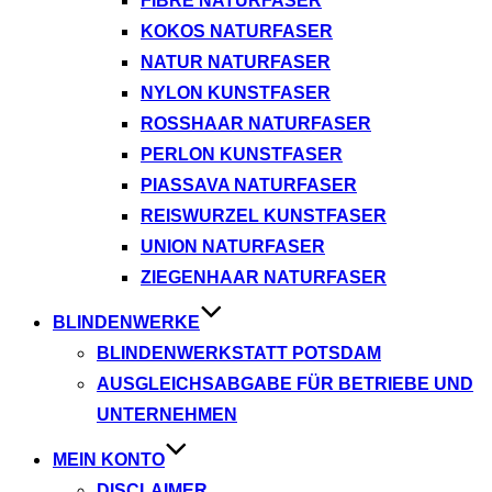
FIBRE NATURFASER
KOKOS NATURFASER
NATUR NATURFASER
NYLON KUNSTFASER
ROSSHAAR NATURFASER
PERLON KUNSTFASER
PIASSAVA NATURFASER
REISWURZEL KUNSTFASER
UNION NATURFASER
ZIEGENHAAR NATURFASER
BLINDENWERKE
BLINDENWERKSTATT POTSDAM
AUSGLEICHSABGABE FÜR BETRIEBE UND
UNTERNEHMEN
MEIN KONTO
DISCLAIMER