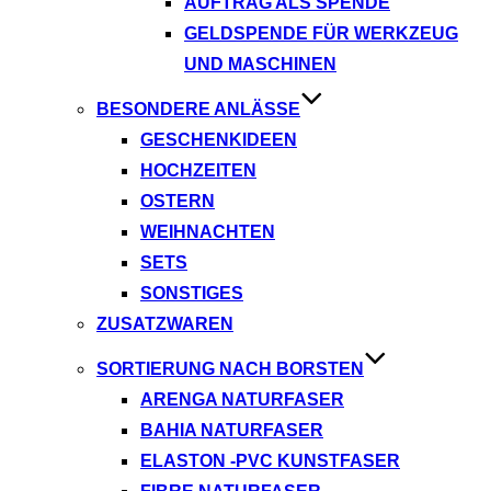
AUFTRAG ALS SPENDE
GELDSPENDE FÜR WERKZEUG
UND MASCHINEN
BESONDERE ANLÄSSE
GESCHENKIDEEN
HOCHZEITEN
OSTERN
WEIHNACHTEN
SETS
SONSTIGES
ZUSATZWAREN
SORTIERUNG NACH BORSTEN
ARENGA NATURFASER
BAHIA NATURFASER
ELASTON -PVC KUNSTFASER