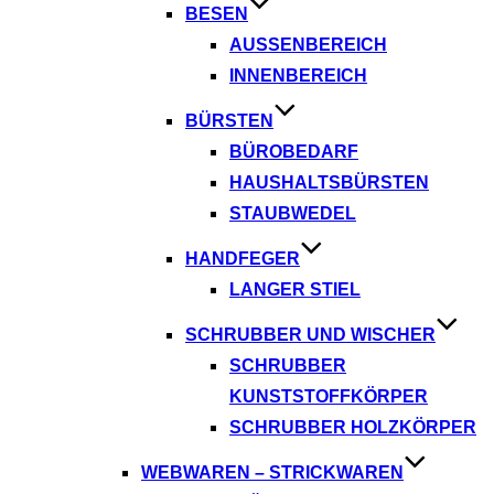
BESEN
AUSSENBEREICH
INNENBEREICH
BÜRSTEN
BÜROBEDARF
HAUSHALTSBÜRSTEN
STAUBWEDEL
HANDFEGER
LANGER STIEL
SCHRUBBER UND WISCHER
SCHRUBBER
KUNSTSTOFFKÖRPER
SCHRUBBER HOLZKÖRPER
WEBWAREN – STRICKWAREN