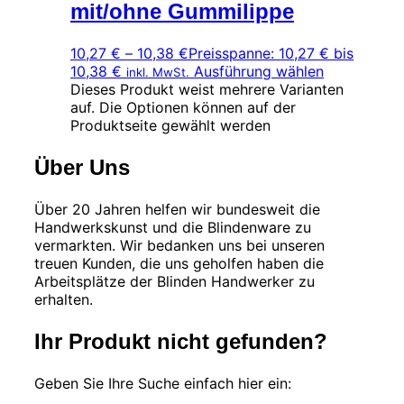
mit/ohne Gummilippe
10,27
€
–
10,38
€
Preisspanne: 10,27 € bis
10,38 €
Ausführung wählen
inkl. MwSt.
Dieses Produkt weist mehrere Varianten
auf. Die Optionen können auf der
Produktseite gewählt werden
Über Uns
Über 20 Jahren helfen wir bundesweit die
Handwerkskunst und die Blindenware zu
vermarkten. Wir bedanken uns bei unseren
treuen Kunden, die uns geholfen haben die
Arbeitsplätze der Blinden Handwerker zu
erhalten.
Ihr Produkt nicht gefunden?
Geben Sie Ihre Suche einfach hier ein: