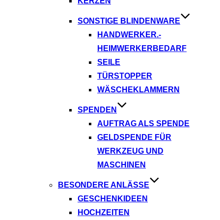
KERZEN
SONSTIGE BLINDENWARE
HANDWERKER.-
HEIMWERKERBEDARF
SEILE
TÜRSTOPPER
WÄSCHEKLAMMERN
SPENDEN
AUFTRAG ALS SPENDE
GELDSPENDE FÜR
WERKZEUG UND
MASCHINEN
BESONDERE ANLÄSSE
GESCHENKIDEEN
HOCHZEITEN