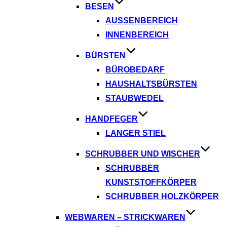
BESEN
AUSSENBEREICH
INNENBEREICH
BÜRSTEN
BÜROBEDARF
HAUSHALTSBÜRSTEN
STAUBWEDEL
HANDFEGER
LANGER STIEL
SCHRUBBER UND WISCHER
SCHRUBBER
KUNSTSTOFFKÖRPER
SCHRUBBER HOLZKÖRPER
WEBWAREN – STRICKWAREN