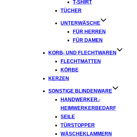
T-SHIRT
TÜCHER
UNTERWÄSCHE
FÜR HERREN
FÜR DAMEN
KORB- UND FLECHTWAREN
FLECHTMATTEN
KÖRBE
KERZEN
SONSTIGE BLINDENWARE
HANDWERKER.-
HEIMWERKERBEDARF
SEILE
TÜRSTOPPER
WÄSCHEKLAMMERN