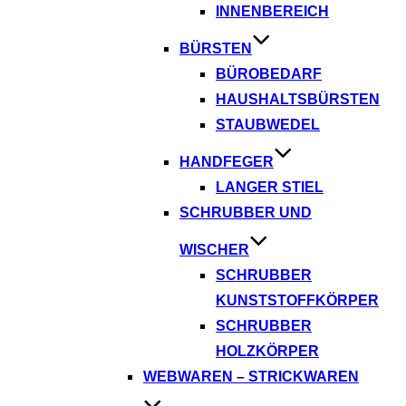
INNENBEREICH
BÜRSTEN
BÜROBEDARF
HAUSHALTSBÜRSTEN
STAUBWEDEL
HANDFEGER
LANGER STIEL
SCHRUBBER UND
WISCHER
SCHRUBBER
KUNSTSTOFFKÖRPER
SCHRUBBER
HOLZKÖRPER
WEBWAREN – STRICKWAREN