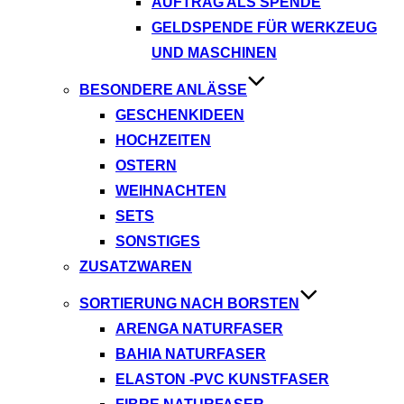
AUFTRAG ALS SPENDE
GELDSPENDE FÜR WERKZEUG
UND MASCHINEN
BESONDERE ANLÄSSE
GESCHENKIDEEN
HOCHZEITEN
OSTERN
WEIHNACHTEN
SETS
SONSTIGES
ZUSATZWAREN
SORTIERUNG NACH BORSTEN
ARENGA NATURFASER
BAHIA NATURFASER
ELASTON -PVC KUNSTFASER