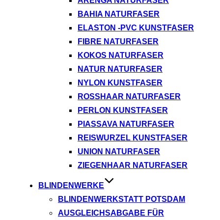
ARENGA NATURFASER
BAHIA NATURFASER
ELASTON -PVC KUNSTFASER
FIBRE NATURFASER
KOKOS NATURFASER
NATUR NATURFASER
NYLON KUNSTFASER
ROSSHAAR NATURFASER
PERLON KUNSTFASER
PIASSAVA NATURFASER
REISWURZEL KUNSTFASER
UNION NATURFASER
ZIEGENHAAR NATURFASER
BLINDENWERKE
BLINDENWERKSTATT POTSDAM
AUSGLEICHSABGABE FÜR