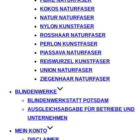
FIBRE NATURFASER
KOKOS NATURFASER
NATUR NATURFASER
NYLON KUNSTFASER
ROSSHAAR NATURFASER
PERLON KUNSTFASER
PIASSAVA NATURFASER
REISWURZEL KUNSTFASER
UNION NATURFASER
ZIEGENHAAR NATURFASER
BLINDENWERKE
BLINDENWERKSTATT POTSDAM
AUSGLEICHSABGABE FÜR BETRIEBE UND
UNTERNEHMEN
MEIN KONTO
DISCLAIMER