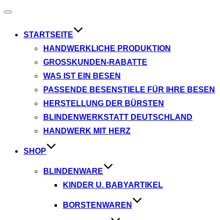
Navigation
umschalten
STARTSEITE
HANDWERKLICHE PRODUKTION
GROSSKUNDEN-RABATTE
WAS IST EIN BESEN
PASSENDE BESENSTIELE FÜR IHRE BESEN
HERSTELLUNG DER BÜRSTEN
BLINDENWERKSTATT DEUTSCHLAND
HANDWERK MIT HERZ
SHOP
BLINDENWARE
KINDER U. BABYARTIKEL
BORSTENWAREN