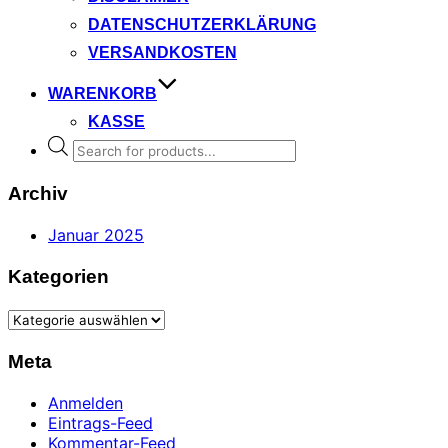
DATENSCHUTZERKLÄRUNG
VERSANDKOSTEN
WARENKORB
KASSE
Products
search
Archiv
Januar 2025
Kategorien
Kategorien
Meta
Anmelden
Eintrags-Feed
Kommentar-Feed