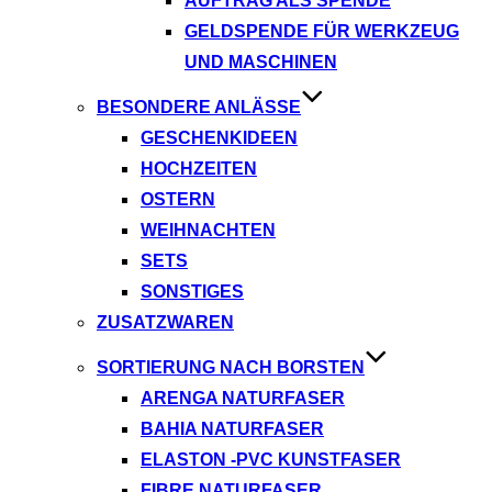
AUFTRAG ALS SPENDE
GELDSPENDE FÜR WERKZEUG
UND MASCHINEN
BESONDERE ANLÄSSE
GESCHENKIDEEN
HOCHZEITEN
OSTERN
WEIHNACHTEN
SETS
SONSTIGES
ZUSATZWAREN
SORTIERUNG NACH BORSTEN
ARENGA NATURFASER
BAHIA NATURFASER
ELASTON -PVC KUNSTFASER
FIBRE NATURFASER