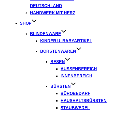
DEUTSCHLAND
HANDWERK MIT HERZ
SHOP
BLINDENWARE
KINDER U. BABYARTIKEL
BORSTENWAREN
BESEN
AUSSENBEREICH
INNENBEREICH
BÜRSTEN
BÜROBEDARF
HAUSHALTSBÜRSTEN
STAUBWEDEL