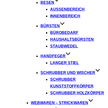
BESEN
AUSSENBEREICH
INNENBEREICH
BÜRSTEN
BÜROBEDARF
HAUSHALTSBÜRSTEN
STAUBWEDEL
HANDFEGER
LANGER STIEL
SCHRUBBER UND WISCHER
SCHRUBBER
KUNSTSTOFFKÖRPER
SCHRUBBER HOLZKÖRPER
WEBWAREN – STRICKWAREN