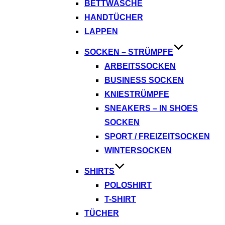
BETTWÄSCHE
HANDTÜCHER
LAPPEN
SOCKEN – STRÜMPFE
ARBEITSSOCKEN
BUSINESS SOCKEN
KNIESTRÜMPFE
SNEAKERS – IN SHOES
SOCKEN
SPORT / FREIZEITSOCKEN
WINTERSOCKEN
SHIRTS
POLOSHIRT
T-SHIRT
TÜCHER