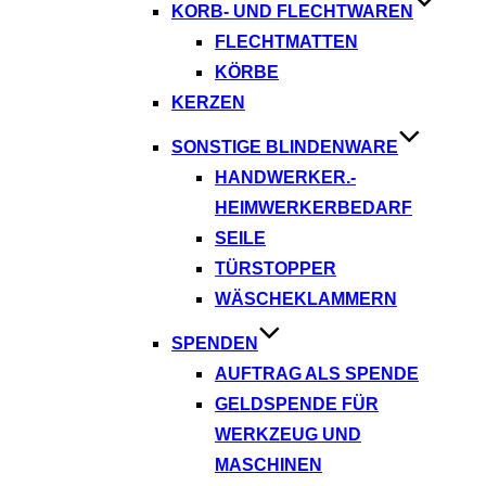
KORB- UND FLECHTWAREN
FLECHTMATTEN
KÖRBE
KERZEN
SONSTIGE BLINDENWARE
HANDWERKER.-
HEIMWERKERBEDARF
SEILE
TÜRSTOPPER
WÄSCHEKLAMMERN
SPENDEN
AUFTRAG ALS SPENDE
GELDSPENDE FÜR
WERKZEUG UND
MASCHINEN