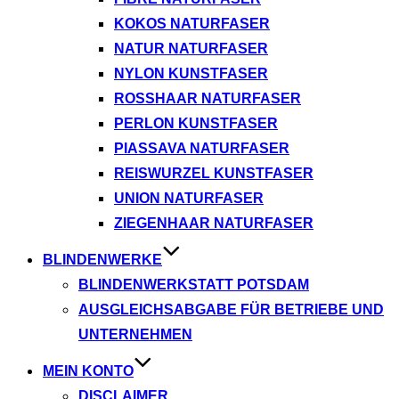
KOKOS NATURFASER
NATUR NATURFASER
NYLON KUNSTFASER
ROSSHAAR NATURFASER
PERLON KUNSTFASER
PIASSAVA NATURFASER
REISWURZEL KUNSTFASER
UNION NATURFASER
ZIEGENHAAR NATURFASER
BLINDENWERKE
BLINDENWERKSTATT POTSDAM
AUSGLEICHSABGABE FÜR BETRIEBE UND
UNTERNEHMEN
MEIN KONTO
DISCLAIMER