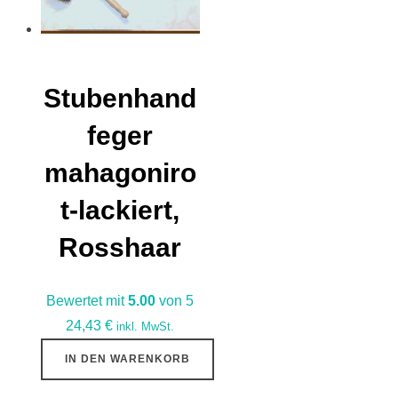
Stubenhand
feger
mahagoniro
t-lackiert,
Rosshaar
Bewertet mit
5.00
von 5
24,43
€
inkl. MwSt.
IN DEN WARENKORB