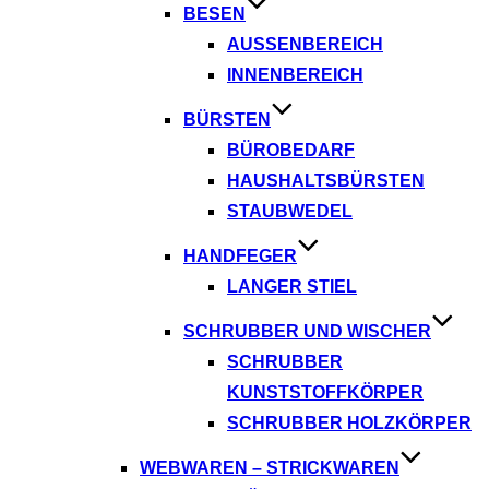
BESEN
AUSSENBEREICH
INNENBEREICH
BÜRSTEN
BÜROBEDARF
HAUSHALTSBÜRSTEN
STAUBWEDEL
HANDFEGER
LANGER STIEL
SCHRUBBER UND WISCHER
SCHRUBBER
KUNSTSTOFFKÖRPER
SCHRUBBER HOLZKÖRPER
WEBWAREN – STRICKWAREN