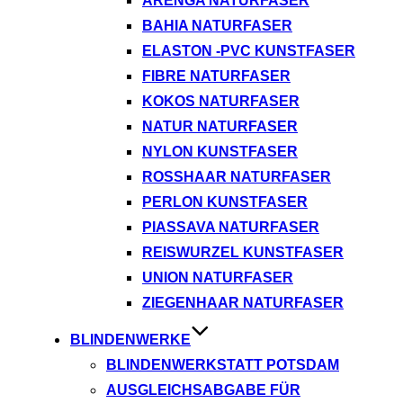
ARENGA NATURFASER
BAHIA NATURFASER
ELASTON -PVC KUNSTFASER
FIBRE NATURFASER
KOKOS NATURFASER
NATUR NATURFASER
NYLON KUNSTFASER
ROSSHAAR NATURFASER
PERLON KUNSTFASER
PIASSAVA NATURFASER
REISWURZEL KUNSTFASER
UNION NATURFASER
ZIEGENHAAR NATURFASER
BLINDENWERKE
BLINDENWERKSTATT POTSDAM
AUSGLEICHSABGABE FÜR