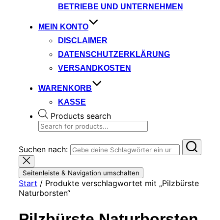
BETRIEBE UND UNTERNEHMEN
MEIN KONTO
DISCLAIMER
DATENSCHUTZERKLÄRUNG
VERSANDKOSTEN
WARENKORB
KASSE
Products search
Suchen nach:
Seitenleiste & Navigation umschalten
Start
/ Produkte verschlagwortet mit „Pilzbürste
Naturborsten“
Pilzbürste Naturborsten