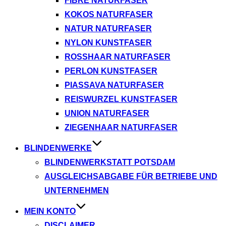
FIBRE NATURFASER
KOKOS NATURFASER
NATUR NATURFASER
NYLON KUNSTFASER
ROSSHAAR NATURFASER
PERLON KUNSTFASER
PIASSAVA NATURFASER
REISWURZEL KUNSTFASER
UNION NATURFASER
ZIEGENHAAR NATURFASER
BLINDENWERKE
BLINDENWERKSTATT POTSDAM
AUSGLEICHSABGABE FÜR BETRIEBE UND
UNTERNEHMEN
MEIN KONTO
DISCLAIMER