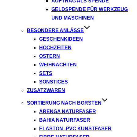
AUFTRAG ALS SPENDE
GELDSPENDE FÜR WERKZEUG
UND MASCHINEN
BESONDERE ANLÄSSE
GESCHENKIDEEN
HOCHZEITEN
OSTERN
WEIHNACHTEN
SETS
SONSTIGES
ZUSATZWAREN
SORTIERUNG NACH BORSTEN
ARENGA NATURFASER
BAHIA NATURFASER
ELASTON -PVC KUNSTFASER