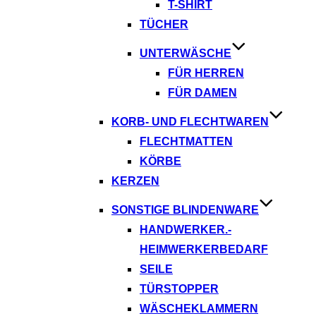
T-SHIRT
TÜCHER
UNTERWÄSCHE
FÜR HERREN
FÜR DAMEN
KORB- UND FLECHTWAREN
FLECHTMATTEN
KÖRBE
KERZEN
SONSTIGE BLINDENWARE
HANDWERKER.-
HEIMWERKERBEDARF
SEILE
TÜRSTOPPER
WÄSCHEKLAMMERN