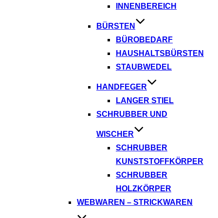
INNENBEREICH
BÜRSTEN
BÜROBEDARF
HAUSHALTSBÜRSTEN
STAUBWEDEL
HANDFEGER
LANGER STIEL
SCHRUBBER UND
WISCHER
SCHRUBBER
KUNSTSTOFFKÖRPER
SCHRUBBER
HOLZKÖRPER
WEBWAREN – STRICKWAREN