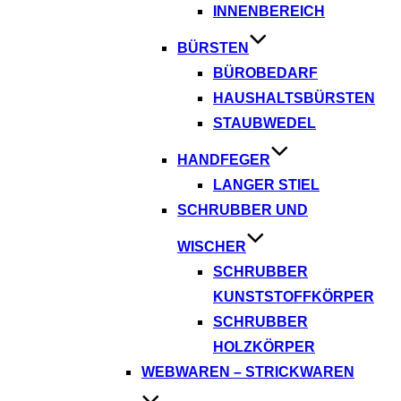
INNENBEREICH
BÜRSTEN
BÜROBEDARF
HAUSHALTSBÜRSTEN
STAUBWEDEL
HANDFEGER
LANGER STIEL
SCHRUBBER UND
WISCHER
SCHRUBBER
KUNSTSTOFFKÖRPER
SCHRUBBER
HOLZKÖRPER
WEBWAREN – STRICKWAREN