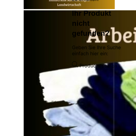
Ihr Produkt
nicht
gefunden?
Geben Sie Ihre Suche
einfach hier ein:
Products search