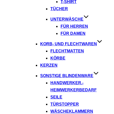
T-SHIRT
TÜCHER
UNTERWÄSCHE
FÜR HERREN
FÜR DAMEN
KORB- UND FLECHTWAREN
FLECHTMATTEN
KÖRBE
KERZEN
SONSTIGE BLINDENWARE
HANDWERKER.-
HEIMWERKERBEDARF
SEILE
TÜRSTOPPER
WÄSCHEKLAMMERN