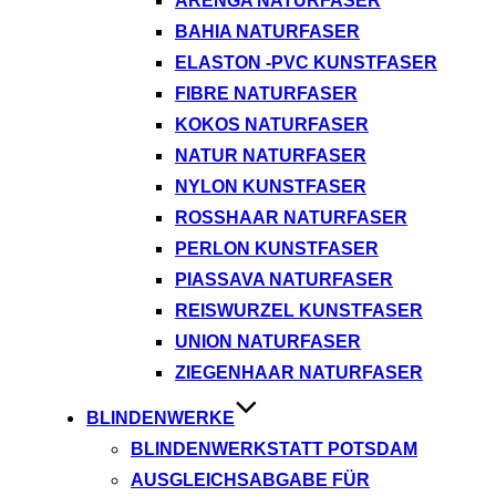
ARENGA NATURFASER
BAHIA NATURFASER
ELASTON -PVC KUNSTFASER
FIBRE NATURFASER
KOKOS NATURFASER
NATUR NATURFASER
NYLON KUNSTFASER
ROSSHAAR NATURFASER
PERLON KUNSTFASER
PIASSAVA NATURFASER
REISWURZEL KUNSTFASER
UNION NATURFASER
ZIEGENHAAR NATURFASER
BLINDENWERKE
BLINDENWERKSTATT POTSDAM
AUSGLEICHSABGABE FÜR