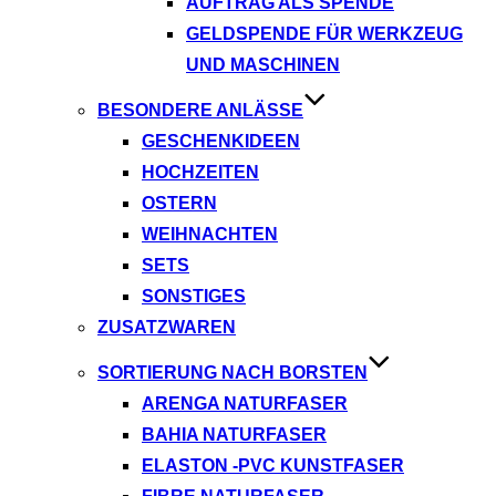
AUFTRAG ALS SPENDE
GELDSPENDE FÜR WERKZEUG
UND MASCHINEN
BESONDERE ANLÄSSE
GESCHENKIDEEN
HOCHZEITEN
OSTERN
WEIHNACHTEN
SETS
SONSTIGES
ZUSATZWAREN
SORTIERUNG NACH BORSTEN
ARENGA NATURFASER
BAHIA NATURFASER
ELASTON -PVC KUNSTFASER