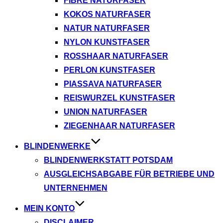
FIBRE NATURFASER
KOKOS NATURFASER
NATUR NATURFASER
NYLON KUNSTFASER
ROSSHAAR NATURFASER
PERLON KUNSTFASER
PIASSAVA NATURFASER
REISWURZEL KUNSTFASER
UNION NATURFASER
ZIEGENHAAR NATURFASER
BLINDENWERKE
BLINDENWERKSTATT POTSDAM
AUSGLEICHSABGABE FÜR BETRIEBE UND
UNTERNEHMEN
MEIN KONTO
DISCLAIMER