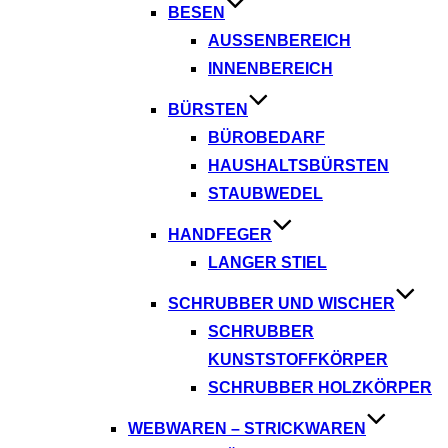
BESEN
AUSSENBEREICH
INNENBEREICH
BÜRSTEN
BÜROBEDARF
HAUSHALTSBÜRSTEN
STAUBWEDEL
HANDFEGER
LANGER STIEL
SCHRUBBER UND WISCHER
SCHRUBBER
KUNSTSTOFFKÖRPER
SCHRUBBER HOLZKÖRPER
WEBWAREN – STRICKWAREN