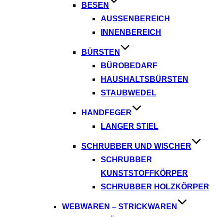
BESEN
AUSSENBEREICH
INNENBEREICH
BÜRSTEN
BÜROBEDARF
HAUSHALTSBÜRSTEN
STAUBWEDEL
HANDFEGER
LANGER STIEL
SCHRUBBER UND WISCHER
SCHRUBBER
KUNSTSTOFFKÖRPER
SCHRUBBER HOLZKÖRPER
WEBWAREN – STRICKWAREN