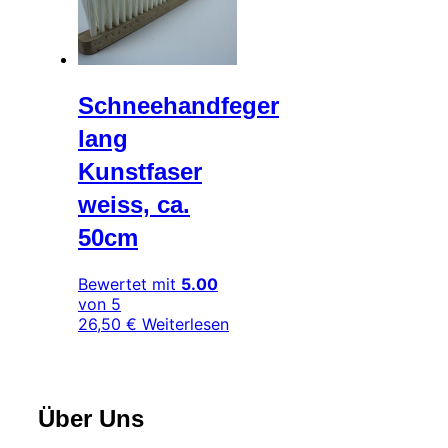
Schneehandfeger
lang
Kunstfaser
weiss, ca.
50cm
Bewertet mit
5.00
von 5
26,50
€
Weiterlesen
Über Uns