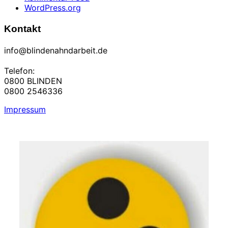
WordPress.org
Kontakt
info@blindenahndarbeit.de
Telefon:
0800 BLINDEN
0800 2546336
Impressum
Zum
Inhalt
springen