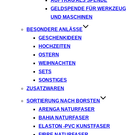
AUFTRAG ALS SPENDE
GELDSPENDE FÜR WERKZEUG
UND MASCHINEN
BESONDERE ANLÄSSE
GESCHENKIDEEN
HOCHZEITEN
OSTERN
WEIHNACHTEN
SETS
SONSTIGES
ZUSATZWAREN
SORTIERUNG NACH BORSTEN
ARENGA NATURFASER
BAHIA NATURFASER
ELASTON -PVC KUNSTFASER
FIBRE NATURFASER