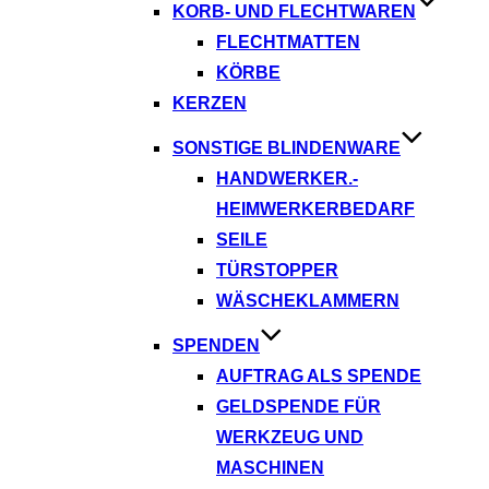
KORB- UND FLECHTWAREN
FLECHTMATTEN
KÖRBE
KERZEN
SONSTIGE BLINDENWARE
HANDWERKER.-
HEIMWERKERBEDARF
SEILE
TÜRSTOPPER
WÄSCHEKLAMMERN
SPENDEN
AUFTRAG ALS SPENDE
GELDSPENDE FÜR
WERKZEUG UND
MASCHINEN