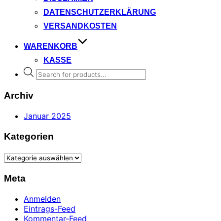
DATENSCHUTZERKLÄRUNG
VERSANDKOSTEN
WARENKORB
KASSE
Products
search
Archiv
Januar 2025
Kategorien
Kategorien
Meta
Anmelden
Eintrags-Feed
Kommentar-Feed