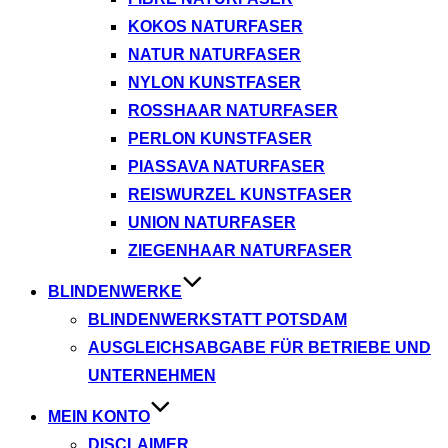
KOKOS NATURFASER
NATUR NATURFASER
NYLON KUNSTFASER
ROSSHAAR NATURFASER
PERLON KUNSTFASER
PIASSAVA NATURFASER
REISWURZEL KUNSTFASER
UNION NATURFASER
ZIEGENHAAR NATURFASER
BLINDENWERKE
BLINDENWERKSTATT POTSDAM
AUSGLEICHSABGABE FÜR BETRIEBE UND
UNTERNEHMEN
MEIN KONTO
DISCLAIMER