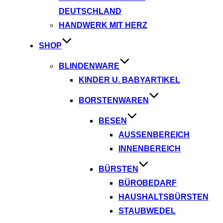
DEUTSCHLAND
HANDWERK MIT HERZ
SHOP
BLINDENWARE
KINDER U. BABYARTIKEL
BORSTENWAREN
BESEN
AUSSENBEREICH
INNENBEREICH
BÜRSTEN
BÜROBEDARF
HAUSHALTSBÜRSTEN
STAUBWEDEL