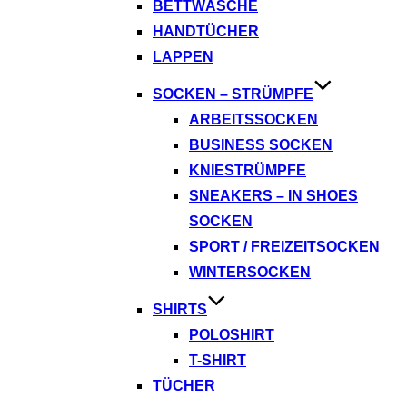
BETTWÄSCHE
HANDTÜCHER
LAPPEN
SOCKEN – STRÜMPFE
ARBEITSSOCKEN
BUSINESS SOCKEN
KNIESTRÜMPFE
SNEAKERS – IN SHOES
SOCKEN
SPORT / FREIZEITSOCKEN
WINTERSOCKEN
SHIRTS
POLOSHIRT
T-SHIRT
TÜCHER