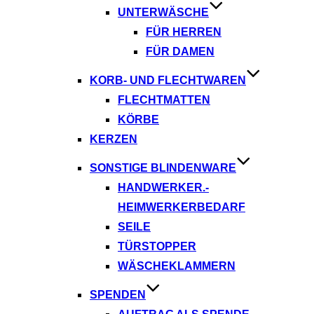
UNTERWÄSCHE
FÜR HERREN
FÜR DAMEN
KORB- UND FLECHTWAREN
FLECHTMATTEN
KÖRBE
KERZEN
SONSTIGE BLINDENWARE
HANDWERKER.-
HEIMWERKERBEDARF
SEILE
TÜRSTOPPER
WÄSCHEKLAMMERN
SPENDEN