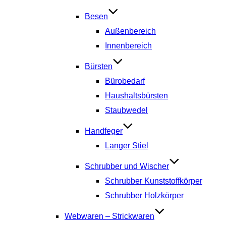
Besen
Außenbereich
Innenbereich
Bürsten
Bürobedarf
Haushaltsbürsten
Staubwedel
Handfeger
Langer Stiel
Schrubber und Wischer
Schrubber Kunststoffkörper
Schrubber Holzkörper
Webwaren – Strickwaren