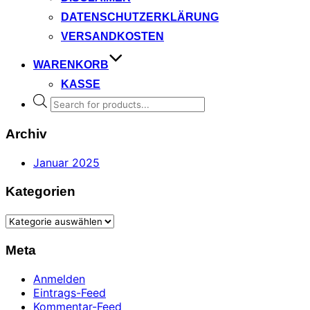
DATENSCHUTZERKLÄRUNG
VERSANDKOSTEN
WARENKORB
KASSE
Products
search
Archiv
Januar 2025
Kategorien
Kategorien
Meta
Anmelden
Eintrags-Feed
Kommentar-Feed