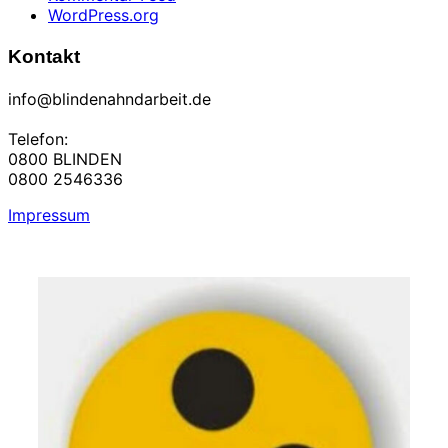
WordPress.org
Kontakt
info@blindenahndarbeit.de
Telefon:
0800 BLINDEN
0800 2546336
Impressum
Zum
Inhalt
springen