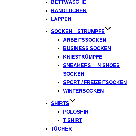
BETTWÄSCHE
HANDTÜCHER
LAPPEN
SOCKEN – STRÜMPFE
ARBEITSSOCKEN
BUSINESS SOCKEN
KNIESTRÜMPFE
SNEAKERS – IN SHOES
SOCKEN
SPORT / FREIZEITSOCKEN
WINTERSOCKEN
SHIRTS
POLOSHIRT
T-SHIRT
TÜCHER