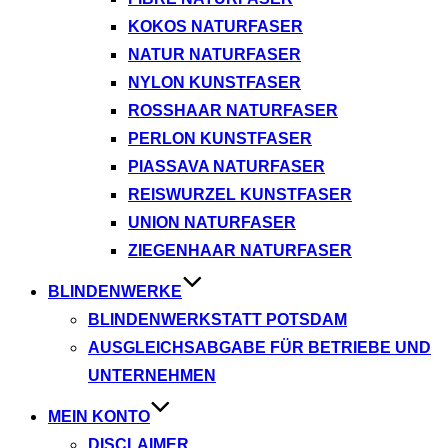
KOKOS NATURFASER
NATUR NATURFASER
NYLON KUNSTFASER
ROSSHAAR NATURFASER
PERLON KUNSTFASER
PIASSAVA NATURFASER
REISWURZEL KUNSTFASER
UNION NATURFASER
ZIEGENHAAR NATURFASER
BLINDENWERKE
BLINDENWERKSTATT POTSDAM
AUSGLEICHSABGABE FÜR BETRIEBE UND
UNTERNEHMEN
MEIN KONTO
DISCLAIMER