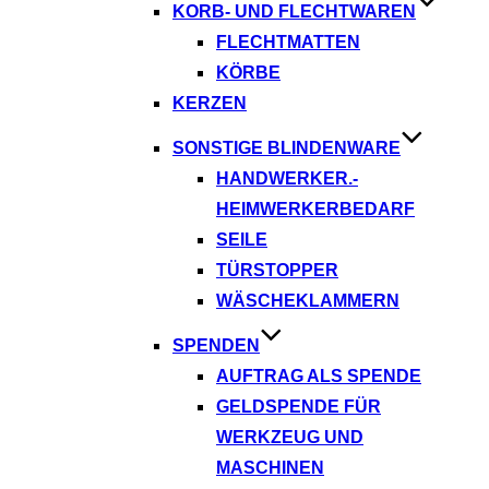
KORB- UND FLECHTWAREN
FLECHTMATTEN
KÖRBE
KERZEN
SONSTIGE BLINDENWARE
HANDWERKER.-
HEIMWERKERBEDARF
SEILE
TÜRSTOPPER
WÄSCHEKLAMMERN
SPENDEN
AUFTRAG ALS SPENDE
GELDSPENDE FÜR
WERKZEUG UND
MASCHINEN