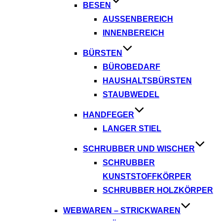
BESEN
AUSSENBEREICH
INNENBEREICH
BÜRSTEN
BÜROBEDARF
HAUSHALTSBÜRSTEN
STAUBWEDEL
HANDFEGER
LANGER STIEL
SCHRUBBER UND WISCHER
SCHRUBBER
KUNSTSTOFFKÖRPER
SCHRUBBER HOLZKÖRPER
WEBWAREN – STRICKWAREN