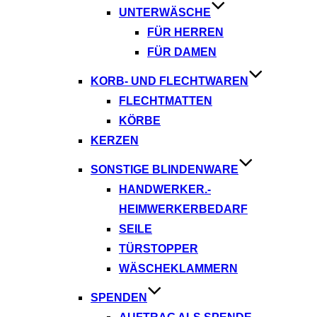
UNTERWÄSCHE
FÜR HERREN
FÜR DAMEN
KORB- UND FLECHTWAREN
FLECHTMATTEN
KÖRBE
KERZEN
SONSTIGE BLINDENWARE
HANDWERKER.-
HEIMWERKERBEDARF
SEILE
TÜRSTOPPER
WÄSCHEKLAMMERN
SPENDEN