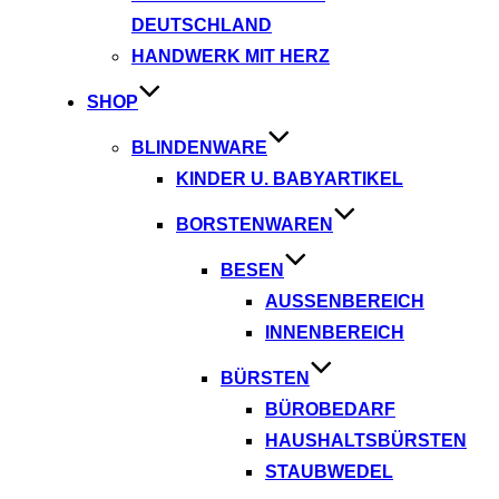
DEUTSCHLAND
HANDWERK MIT HERZ
SHOP
BLINDENWARE
KINDER U. BABYARTIKEL
BORSTENWAREN
BESEN
AUSSENBEREICH
INNENBEREICH
BÜRSTEN
BÜROBEDARF
HAUSHALTSBÜRSTEN
STAUBWEDEL