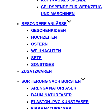
AUFTRAG ALS SPENDE
GELDSPENDE FÜR WERKZEUG
UND MASCHINEN
BESONDERE ANLÄSSE
GESCHENKIDEEN
HOCHZEITEN
OSTERN
WEIHNACHTEN
SETS
SONSTIGES
ZUSATZWAREN
SORTIERUNG NACH BORSTEN
ARENGA NATURFASER
BAHIA NATURFASER
ELASTON -PVC KUNSTFASER
FIBRE NATURFASER