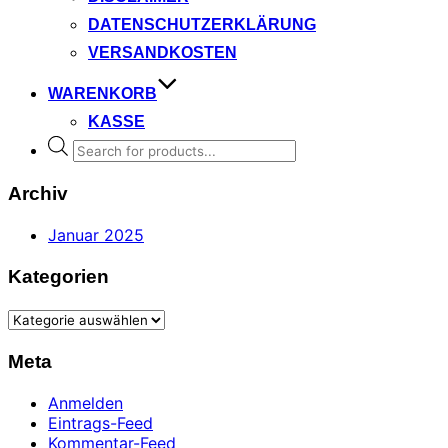
DATENSCHUTZERKLÄRUNG
VERSANDKOSTEN
WARENKORB
KASSE
Products
search
Archiv
Januar 2025
Kategorien
Kategorien
Meta
Anmelden
Eintrags-Feed
Kommentar-Feed