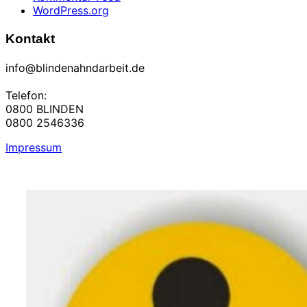
WordPress.org
Kontakt
info@blindenahndarbeit.de
Telefon:
0800 BLINDEN
0800 2546336
Impressum
Zum
Inhalt
springen