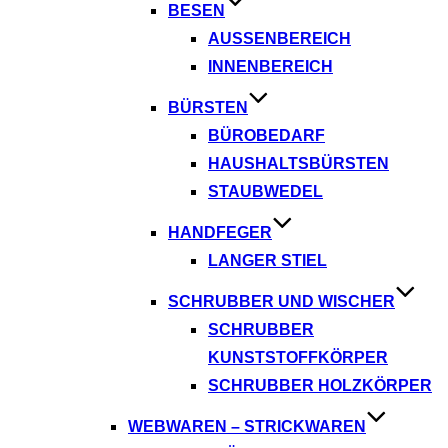
BESEN
AUSSENBEREICH
INNENBEREICH
BÜRSTEN
BÜROBEDARF
HAUSHALTSBÜRSTEN
STAUBWEDEL
HANDFEGER
LANGER STIEL
SCHRUBBER UND WISCHER
SCHRUBBER
KUNSTSTOFFKÖRPER
SCHRUBBER HOLZKÖRPER
WEBWAREN – STRICKWAREN