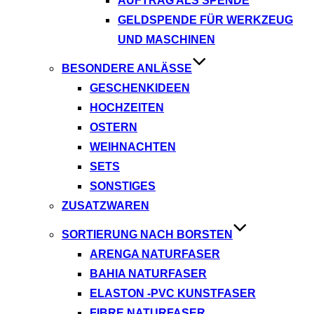
AUFTRAG ALS SPENDE
GELDSPENDE FÜR WERKZEUG
UND MASCHINEN
BESONDERE ANLÄSSE
GESCHENKIDEEN
HOCHZEITEN
OSTERN
WEIHNACHTEN
SETS
SONSTIGES
ZUSATZWAREN
SORTIERUNG NACH BORSTEN
ARENGA NATURFASER
BAHIA NATURFASER
ELASTON -PVC KUNSTFASER
FIBRE NATURFASER