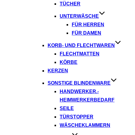
TÜCHER
UNTERWÄSCHE
FÜR HERREN
FÜR DAMEN
KORB- UND FLECHTWAREN
FLECHTMATTEN
KÖRBE
KERZEN
SONSTIGE BLINDENWARE
HANDWERKER.-
HEIMWERKERBEDARF
SEILE
TÜRSTOPPER
WÄSCHEKLAMMERN