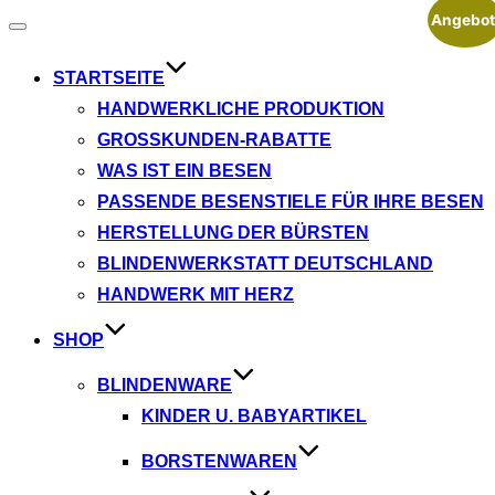
Angebot
Navigation
umschalten
STARTSEITE
HANDWERKLICHE PRODUKTION
GROSSKUNDEN-RABATTE
WAS IST EIN BESEN
PASSENDE BESENSTIELE FÜR IHRE BESEN
HERSTELLUNG DER BÜRSTEN
BLINDENWERKSTATT DEUTSCHLAND
HANDWERK MIT HERZ
SHOP
BLINDENWARE
KINDER U. BABYARTIKEL
BORSTENWAREN