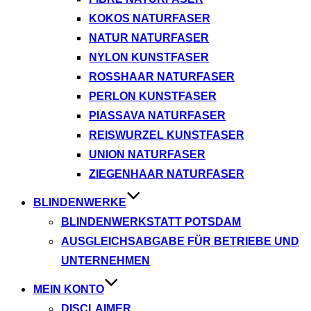
KOKOS NATURFASER
NATUR NATURFASER
NYLON KUNSTFASER
ROSSHAAR NATURFASER
PERLON KUNSTFASER
PIASSAVA NATURFASER
REISWURZEL KUNSTFASER
UNION NATURFASER
ZIEGENHAAR NATURFASER
BLINDENWERKE
BLINDENWERKSTATT POTSDAM
AUSGLEICHSABGABE FÜR BETRIEBE UND
UNTERNEHMEN
MEIN KONTO
DISCLAIMER