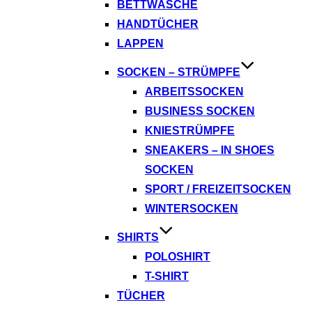
BETTWÄSCHE
HANDTÜCHER
LAPPEN
SOCKEN – STRÜMPFE
ARBEITSSOCKEN
BUSINESS SOCKEN
KNIESTRÜMPFE
SNEAKERS – IN SHOES
SOCKEN
SPORT / FREIZEITSOCKEN
WINTERSOCKEN
SHIRTS
POLOSHIRT
T-SHIRT
TÜCHER