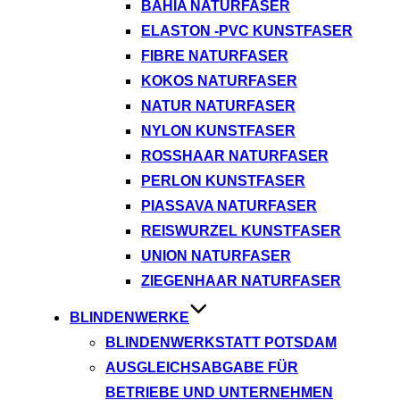
BAHIA NATURFASER
ELASTON -PVC KUNSTFASER
FIBRE NATURFASER
KOKOS NATURFASER
NATUR NATURFASER
NYLON KUNSTFASER
ROSSHAAR NATURFASER
PERLON KUNSTFASER
PIASSAVA NATURFASER
REISWURZEL KUNSTFASER
UNION NATURFASER
ZIEGENHAAR NATURFASER
BLINDENWERKE
BLINDENWERKSTATT POTSDAM
AUSGLEICHSABGABE FÜR
BETRIEBE UND UNTERNEHMEN