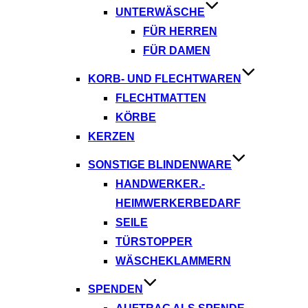
UNTERWÄSCHE
FÜR HERREN
FÜR DAMEN
KORB- UND FLECHTWAREN
FLECHTMATTEN
KÖRBE
KERZEN
SONSTIGE BLINDENWARE
HANDWERKER.-
HEIMWERKERBEDARF
SEILE
TÜRSTOPPER
WÄSCHEKLAMMERN
SPENDEN