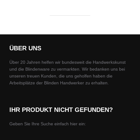
ÜBER UNS
Über 20 Jahren helfen wir bundesweit die Handwerkskunst
und die Blindenware zu vermarkten. Wir bedanken uns bei
unseren treuen Kunden, die uns geholfen haben die
Arbeitsplätze der Blinden Handwerker zu erhalten.
IHR PRODUKT NICHT GEFUNDEN?
Geben Sie Ihre Suche einfach hier ein: