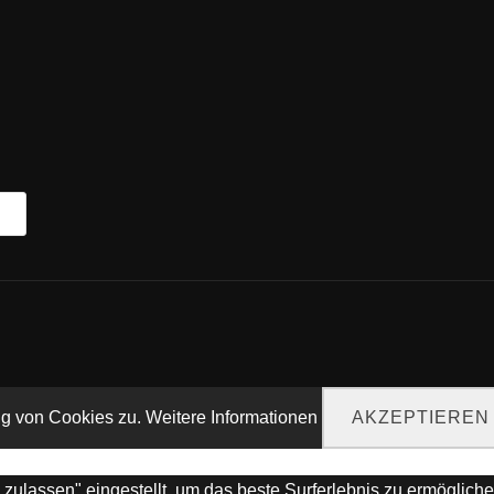
ng von Cookies zu.
Weitere Informationen
AKZEPTIEREN
s zulassen" eingestellt, um das beste Surferlebnis zu ermögli