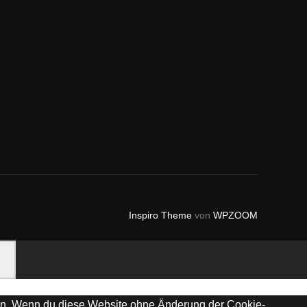
Inspiro Theme
von
WPZOOM
chen. Wenn du diese Website ohne Änderung der Cookie-