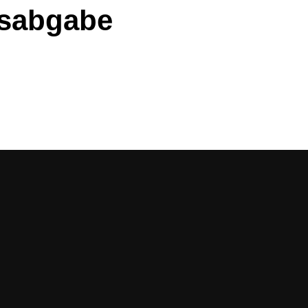
hsabgabe