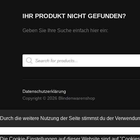
IHR PRODUKT NICHT GEFUNDEN?
Geben Sie Ihre Suche einfach hier ein:
Products
search
Datenschutzerklärung
Copyright © 2026 Blindenwarenshop
Durch die weitere Nutzung der Seite stimmst du der Verwendu
Die Cookie-Einstellungen auf dieser Website sind auf "Cookie