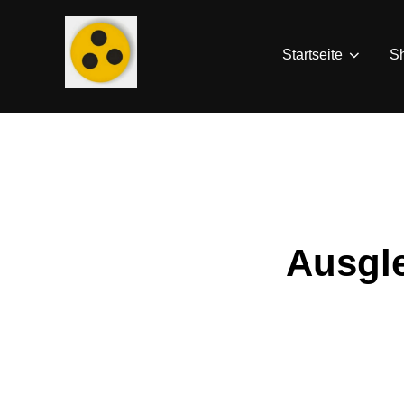
Zum
Inhalt
Startseite
S
springen
Ausgle