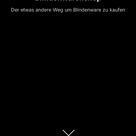
Der etwas andere Weg um Blindenware zu kaufen
Zum