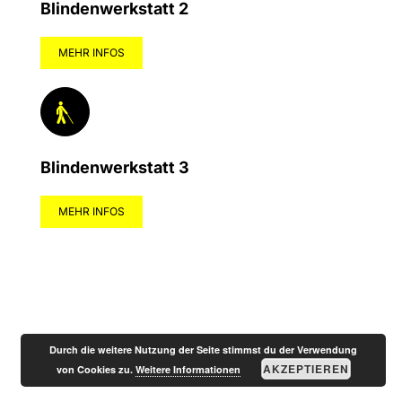
Blindenwerkstatt 2
MEHR INFOS
Blindenwerkstatt 3
MEHR INFOS
Durch die weitere Nutzung der Seite stimmst du der Verwendung
AKZEPTIEREN
von Cookies zu.
Weitere Informationen