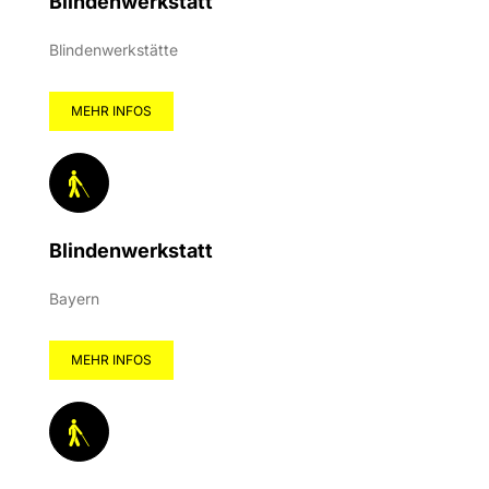
Blindenwerkstatt
Blindenwerkstätte
MEHR INFOS
Blindenwerkstatt
Bayern
MEHR INFOS