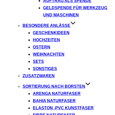
AUFTRAG ALS SPENDE
GELDSPENDE FÜR WERKZEUG
UND MASCHINEN
BESONDERE ANLÄSSE
GESCHENKIDEEN
HOCHZEITEN
OSTERN
WEIHNACHTEN
SETS
SONSTIGES
ZUSATZWAREN
SORTIERUNG NACH BORSTEN
ARENGA NATURFASER
BAHIA NATURFASER
ELASTON -PVC KUNSTFASER