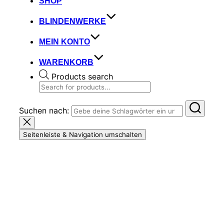
SHOP
BLINDENWERKE
MEIN KONTO
WARENKORB
Products search
Suchen nach:
Seitenleiste & Navigation umschalten