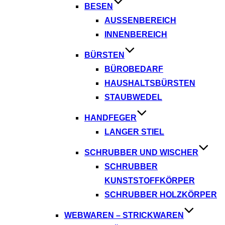
BESEN
AUSSENBEREICH
INNENBEREICH
BÜRSTEN
BÜROBEDARF
HAUSHALTSBÜRSTEN
STAUBWEDEL
HANDFEGER
LANGER STIEL
SCHRUBBER UND WISCHER
SCHRUBBER
KUNSTSTOFFKÖRPER
SCHRUBBER HOLZKÖRPER
WEBWAREN – STRICKWAREN