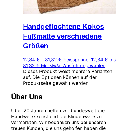
Handgeflochtene Kokos
Fußmatte verschiedene
Größen
12,84
€
–
81,32
€
Preisspanne: 12,84 € bis
81,32 €
Ausführung wählen
inkl. MwSt.
Dieses Produkt weist mehrere Varianten
auf. Die Optionen können auf der
Produktseite gewählt werden
Über Uns
Über 20 Jahren helfen wir bundesweit die
Handwerkskunst und die Blindenware zu
vermarkten. Wir bedanken uns bei unseren
treuen Kunden, die uns geholfen haben die