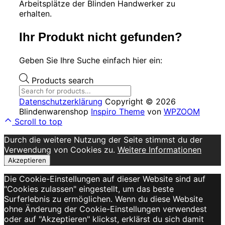
Arbeitsplätze der Blinden Handwerker zu
erhalten.
Ihr Produkt nicht gefunden?
Geben Sie Ihre Suche einfach hier ein:
Products search
Datenschutzerklärung
Copyright © 2026
Blindenwarenshop
Inspiro Theme
von
WPZOOM
Scroll to top
Durch die weitere Nutzung der Seite stimmst du der
Verwendung von Cookies zu.
Weitere Informationen
Akzeptieren
Die Cookie-Einstellungen auf dieser Website sind auf
"Cookies zulassen" eingestellt, um das beste
Surferlebnis zu ermöglichen. Wenn du diese Website
ohne Änderung der Cookie-Einstellungen verwendest
oder auf "Akzeptieren" klickst, erklärst du sich damit