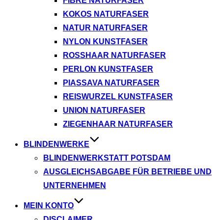
FIBRE NATURFASER
KOKOS NATURFASER
NATUR NATURFASER
NYLON KUNSTFASER
ROSSHAAR NATURFASER
PERLON KUNSTFASER
PIASSAVA NATURFASER
REISWURZEL KUNSTFASER
UNION NATURFASER
ZIEGENHAAR NATURFASER
BLINDENWERKE
BLINDENWERKSTATT POTSDAM
AUSGLEICHSABGABE FÜR BETRIEBE UND
UNTERNEHMEN
MEIN KONTO
DISCLAIMER