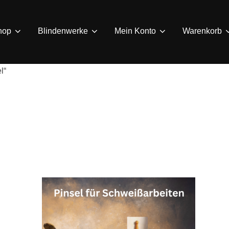
hop
Blindenwerke
Mein Konto
Warenkorb
l“