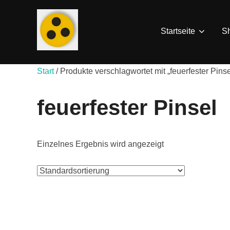
Zum
Inhalt
Startseite
S
springen
Start
/ Produkte verschlagwortet mit „feuerfester Pinse
feuerfester Pinsel
Einzelnes Ergebnis wird angezeigt