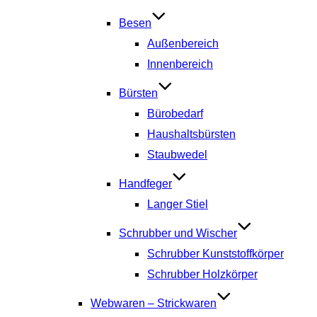
Besen
Außenbereich
Innenbereich
Bürsten
Bürobedarf
Haushaltsbürsten
Staubwedel
Handfeger
Langer Stiel
Schrubber und Wischer
Schrubber Kunststoffkörper
Schrubber Holzkörper
Webwaren – Strickwaren