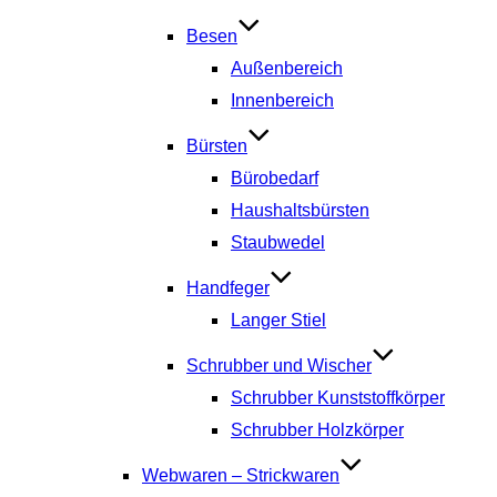
Besen
Außenbereich
Innenbereich
Bürsten
Bürobedarf
Haushaltsbürsten
Staubwedel
Handfeger
Langer Stiel
Schrubber und Wischer
Schrubber Kunststoffkörper
Schrubber Holzkörper
Webwaren – Strickwaren