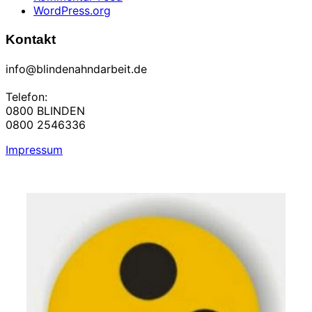
WordPress.org
Kontakt
info@blindenahndarbeit.de
Telefon:
0800 BLINDEN
0800 2546336
Impressum
Zum
Inhalt
springen