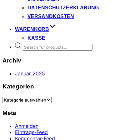
DATENSCHUTZERKLÄRUNG
VERSANDKOSTEN
WARENKORB
KASSE
Products
search
Archiv
Januar 2025
Kategorien
Kategorien
Meta
Anmelden
Eintrags-Feed
Kommentar-Feed