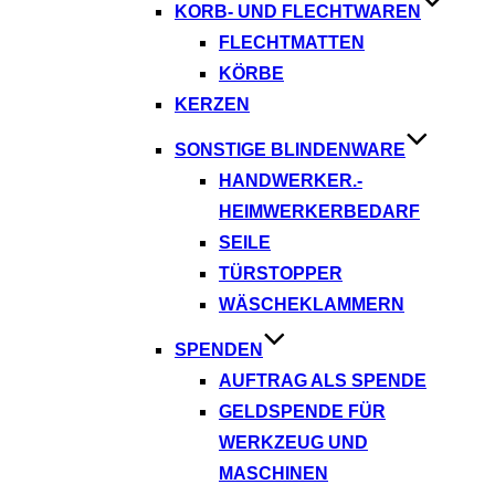
KORB- UND FLECHTWAREN
FLECHTMATTEN
KÖRBE
KERZEN
SONSTIGE BLINDENWARE
HANDWERKER.-
HEIMWERKERBEDARF
SEILE
TÜRSTOPPER
WÄSCHEKLAMMERN
SPENDEN
AUFTRAG ALS SPENDE
GELDSPENDE FÜR
WERKZEUG UND
MASCHINEN