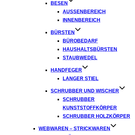
BESEN
AUSSENBEREICH
INNENBEREICH
BÜRSTEN
BÜROBEDARF
HAUSHALTSBÜRSTEN
STAUBWEDEL
HANDFEGER
LANGER STIEL
SCHRUBBER UND WISCHER
SCHRUBBER
KUNSTSTOFFKÖRPER
SCHRUBBER HOLZKÖRPER
WEBWAREN – STRICKWAREN