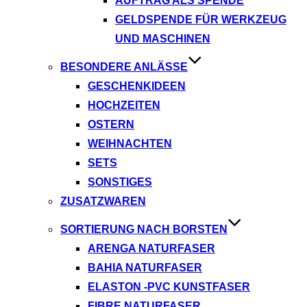
AUFTRAG ALS SPENDE
GELDSPENDE FÜR WERKZEUG
UND MASCHINEN
BESONDERE ANLÄSSE
GESCHENKIDEEN
HOCHZEITEN
OSTERN
WEIHNACHTEN
SETS
SONSTIGES
ZUSATZWAREN
SORTIERUNG NACH BORSTEN
ARENGA NATURFASER
BAHIA NATURFASER
ELASTON -PVC KUNSTFASER
FIBRE NATURFASER