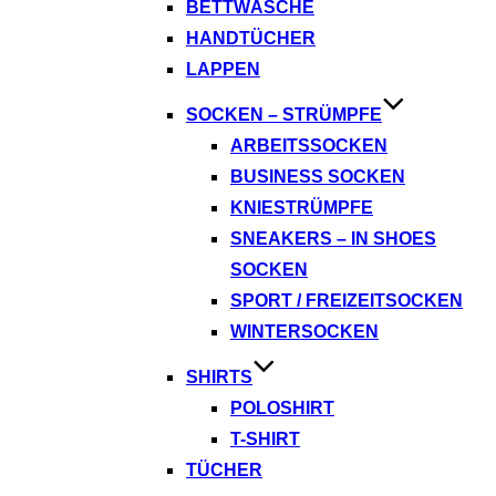
BETTWÄSCHE
HANDTÜCHER
LAPPEN
SOCKEN – STRÜMPFE
ARBEITSSOCKEN
BUSINESS SOCKEN
KNIESTRÜMPFE
SNEAKERS – IN SHOES
SOCKEN
SPORT / FREIZEITSOCKEN
WINTERSOCKEN
SHIRTS
POLOSHIRT
T-SHIRT
TÜCHER