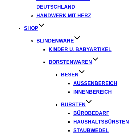
DEUTSCHLAND
HANDWERK MIT HERZ
SHOP
BLINDENWARE
KINDER U. BABYARTIKEL
BORSTENWAREN
BESEN
AUSSENBEREICH
INNENBEREICH
BÜRSTEN
BÜROBEDARF
HAUSHALTSBÜRSTEN
STAUBWEDEL