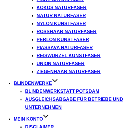
KOKOS NATURFASER
NATUR NATURFASER
NYLON KUNSTFASER
ROSSHAAR NATURFASER
PERLON KUNSTFASER
PIASSAVA NATURFASER
REISWURZEL KUNSTFASER
UNION NATURFASER
ZIEGENHAAR NATURFASER
BLINDENWERKE
BLINDENWERKSTATT POTSDAM
AUSGLEICHSABGABE FÜR BETRIEBE UND
UNTERNEHMEN
MEIN KONTO
DISCLAIMER