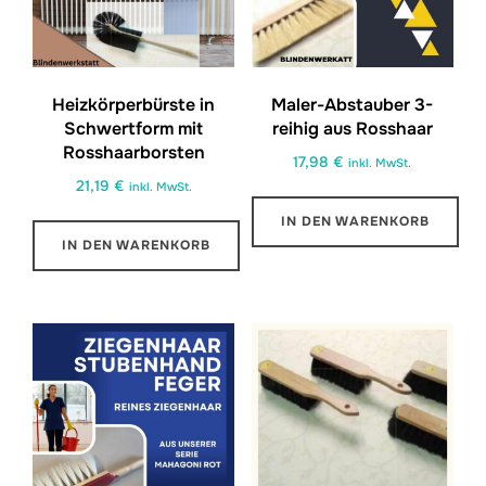
Heizkörperbürste in
Maler-Abstauber 3-
Schwertform mit
reihig aus Rosshaar
Rosshaarborsten
17,98
€
inkl. MwSt.
21,19
€
inkl. MwSt.
IN DEN WARENKORB
IN DEN WARENKORB