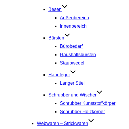
Besen
Außenbereich
Innenbereich
Bürsten
Bürobedarf
Haushaltsbürsten
Staubwedel
Handfeger
Langer Stiel
Schrubber und Wischer
Schrubber Kunststoffkörper
Schrubber Holzkörper
Webwaren – Strickwaren