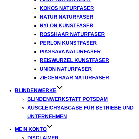
KOKOS NATURFASER
NATUR NATURFASER
NYLON KUNSTFASER
ROSSHAAR NATURFASER
PERLON KUNSTFASER
PIASSAVA NATURFASER
REISWURZEL KUNSTFASER
UNION NATURFASER
ZIEGENHAAR NATURFASER
BLINDENWERKE
BLINDENWERKSTATT POTSDAM
AUSGLEICHSABGABE FÜR BETRIEBE UND
UNTERNEHMEN
MEIN KONTO
DISCLAIMER