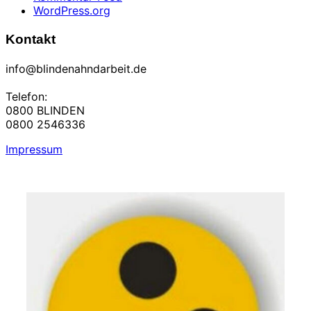
WordPress.org
Kontakt
info@blindenahndarbeit.de
Telefon:
0800 BLINDEN
0800 2546336
Impressum
Zum
Inhalt
springen