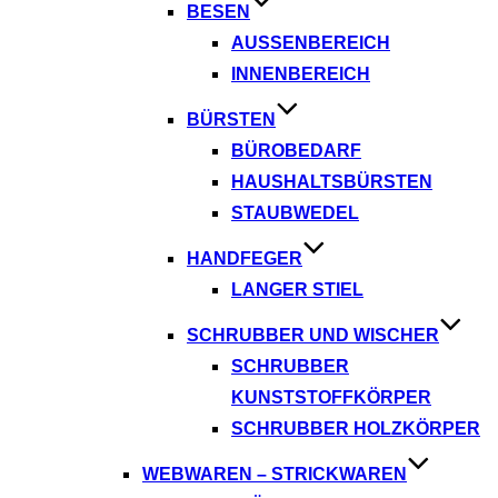
BESEN
AUSSENBEREICH
INNENBEREICH
BÜRSTEN
BÜROBEDARF
HAUSHALTSBÜRSTEN
STAUBWEDEL
HANDFEGER
LANGER STIEL
SCHRUBBER UND WISCHER
SCHRUBBER
KUNSTSTOFFKÖRPER
SCHRUBBER HOLZKÖRPER
WEBWAREN – STRICKWAREN