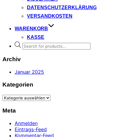
DATENSCHUTZERKLÄRUNG
VERSANDKOSTEN
WARENKORB
KASSE
Products
search
Archiv
Januar 2025
Kategorien
Kategorien
Meta
Anmelden
Eintrags-Feed
Kommentar-Feed