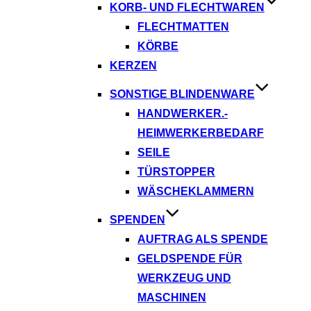
KORB- UND FLECHTWAREN
FLECHTMATTEN
KÖRBE
KERZEN
SONSTIGE BLINDENWARE
HANDWERKER.-
HEIMWERKERBEDARF
SEILE
TÜRSTOPPER
WÄSCHEKLAMMERN
SPENDEN
AUFTRAG ALS SPENDE
GELDSPENDE FÜR
WERKZEUG UND
MASCHINEN