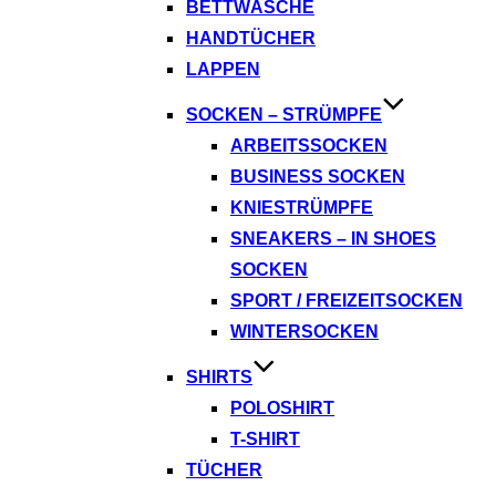
BETTWÄSCHE
HANDTÜCHER
LAPPEN
SOCKEN – STRÜMPFE
ARBEITSSOCKEN
BUSINESS SOCKEN
KNIESTRÜMPFE
SNEAKERS – IN SHOES
SOCKEN
SPORT / FREIZEITSOCKEN
WINTERSOCKEN
SHIRTS
POLOSHIRT
T-SHIRT
TÜCHER