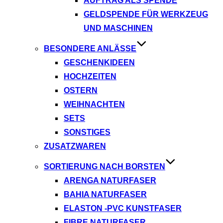
AUFTRAG ALS SPENDE
GELDSPENDE FÜR WERKZEUG
UND MASCHINEN
BESONDERE ANLÄSSE
GESCHENKIDEEN
HOCHZEITEN
OSTERN
WEIHNACHTEN
SETS
SONSTIGES
ZUSATZWAREN
SORTIERUNG NACH BORSTEN
ARENGA NATURFASER
BAHIA NATURFASER
ELASTON -PVC KUNSTFASER
FIBRE NATURFASER