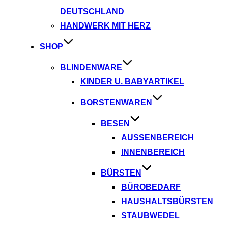
DEUTSCHLAND
HANDWERK MIT HERZ
SHOP
BLINDENWARE
KINDER U. BABYARTIKEL
BORSTENWAREN
BESEN
AUSSENBEREICH
INNENBEREICH
BÜRSTEN
BÜROBEDARF
HAUSHALTSBÜRSTEN
STAUBWEDEL