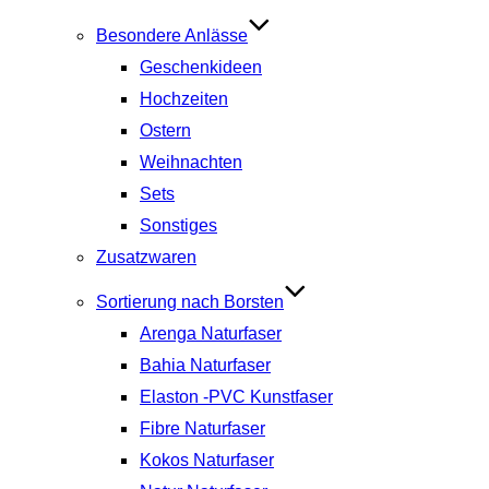
Besondere Anlässe
Geschenkideen
Hochzeiten
Ostern
Weihnachten
Sets
Sonstiges
Zusatzwaren
Sortierung nach Borsten
Arenga Naturfaser
Bahia Naturfaser
Elaston -PVC Kunstfaser
Fibre Naturfaser
Kokos Naturfaser