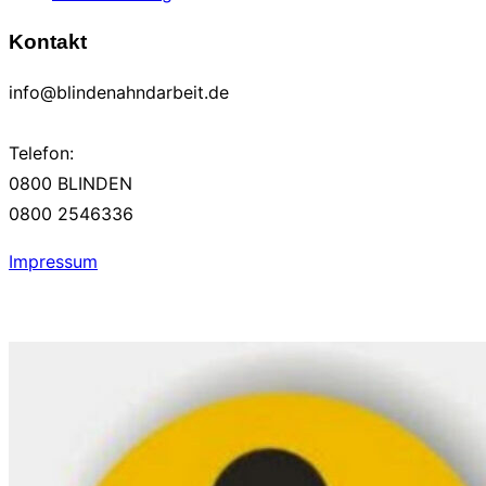
Kontakt
info@blindenahndarbeit.de
Telefon:
0800 BLINDEN
0800 2546336
Impressum
Zum
Inhalt
springen