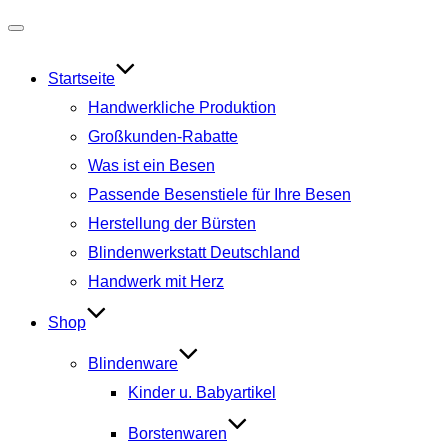
Navigation
umschalten
Startseite
Handwerkliche Produktion
Großkunden-Rabatte
Was ist ein Besen
Passende Besenstiele für Ihre Besen
Herstellung der Bürsten
Blindenwerkstatt Deutschland
Handwerk mit Herz
Shop
Blindenware
Kinder u. Babyartikel
Borstenwaren