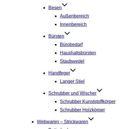
Besen
Außenbereich
Innenbereich
Bürsten
Bürobedarf
Haushaltsbürsten
Staubwedel
Handfeger
Langer Stiel
Schrubber und Wischer
Schrubber Kunststoffkörper
Schrubber Holzkörper
Webwaren – Strickwaren