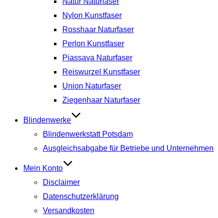
Natur Naturfaser
Nylon Kunstfaser
Rosshaar Naturfaser
Perlon Kunstfaser
Piassava Naturfaser
Reiswurzel Kunstfaser
Union Naturfaser
Ziegenhaar Naturfaser
Blindenwerke
Blindenwerkstatt Potsdam
Ausgleichsabgabe für Betriebe und Unternehmen
Mein Konto
Disclaimer
Datenschutzerklärung
Versandkosten