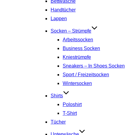
Bettwäsche
Handtücher
Lappen
Socken – Strümpfe
Arbeitssocken
Business Socken
Kniestrümpfe
Sneakers – In Shoes Socken
Sport / Freizeitsocken
Wintersocken
Shirts
Poloshirt
T-Shirt
Tücher
Unterwäsche