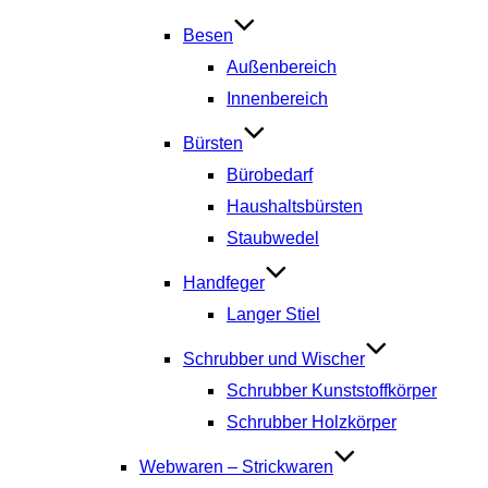
Besen
Außenbereich
Innenbereich
Bürsten
Bürobedarf
Haushaltsbürsten
Staubwedel
Handfeger
Langer Stiel
Schrubber und Wischer
Schrubber Kunststoffkörper
Schrubber Holzkörper
Webwaren – Strickwaren