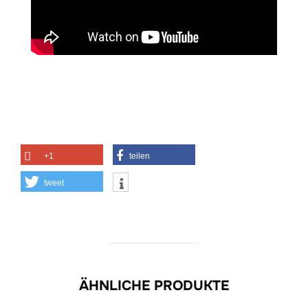
+1
teilen
tweet
ÄHNLICHE PRODUKTE