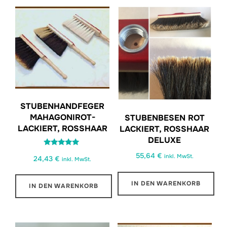
STUBENHANDFEGER
MAHAGONIROT-
STUBENBESEN ROT
LACKIERT, ROSSHAAR
LACKIERT, ROSSHAAR D
ELUXE
Bewertet
55,64
€
inkl. MwSt.
24,43
€
mit
inkl. MwSt.
5.00
von 5
IN DEN WARENKORB
IN DEN WARENKORB