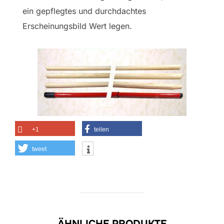
ein gepflegtes und durchdachtes
Erscheinungsbild Wert legen.
+1
teilen
tweet
ÄHNLICHE PRODUKTE