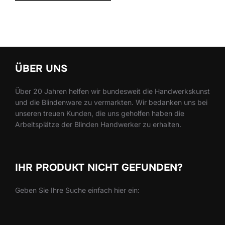
ÜBER UNS
Über 20 Jahren helfen wir bundesweit die Handwerkskunst
und die Blindenware zu vermarkten. Wir bedanken uns bei
unseren treuen Kunden, die uns geholfen haben die
Arbeitsplätze der Blinden Handwerker zu erhalten.
IHR PRODUKT NICHT GEFUNDEN?
Geben Sie Ihre Suche einfach hier ein: