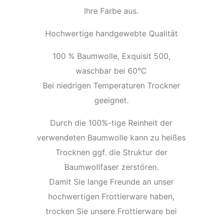
Ihre Farbe aus.
Hochwertige handgewebte Qualität
100 % Baumwolle, Exquisit 500,
waschbar bei 60°C
Bei niedrigen Temperaturen Trockner
geeignet.
Durch die 100%-tige Reinheit der
verwendeten Baumwolle kann zu heißes
Trocknen ggf. die Struktur der
Baumwollfaser zerstören.
Damit Sie lange Freunde an unser
hochwertigen Frottierware haben,
trocken Sie unsere Frottierware bei