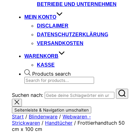
BETRIEBE UND UNTERNEHMEN
MEIN KONTO
DISCLAIMER
DATENSCHUTZERKLÄRUNG
VERSANDKOSTEN
WARENKORB
KASSE
Products search
Suchen nach:
Seitenleiste & Navigation umschalten
Start
/
Blindenware
/
Webwaren -
Strickwaren
/
Handtücher
/ Frottierhandtuch 50
cm x 100 cm