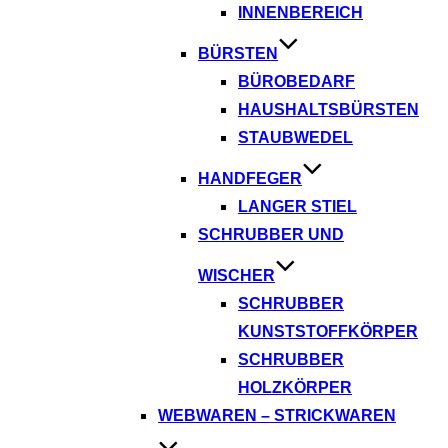
INNENBEREICH
BÜRSTEN
BÜROBEDARF
HAUSHALTSBÜRSTEN
STAUBWEDEL
HANDFEGER
LANGER STIEL
SCHRUBBER UND
WISCHER
SCHRUBBER
KUNSTSTOFFKÖRPER
SCHRUBBER
HOLZKÖRPER
WEBWAREN – STRICKWAREN