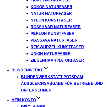
FIBRE NATURFASER
KOKOS NATURFASER
NATUR NATURFASER
NYLON KUNSTFASER
ROSSHAAR NATURFASER
PERLON KUNSTFASER
PIASSAVA NATURFASER
REISWURZEL KUNSTFASER
UNION NATURFASER
ZIEGENHAAR NATURFASER
BLINDENWERKE
BLINDENWERKSTATT POTSDAM
AUSGLEICHSABGABE FÜR BETRIEBE UND
UNTERNEHMEN
MEIN KONTO
DISCLAIMER