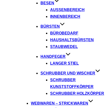
BESEN
AUSSENBEREICH
INNENBEREICH
BÜRSTEN
BÜROBEDARF
HAUSHALTSBÜRSTEN
STAUBWEDEL
HANDFEGER
LANGER STIEL
SCHRUBBER UND WISCHER
SCHRUBBER
KUNSTSTOFFKÖRPER
SCHRUBBER HOLZKÖRPER
WEBWAREN – STRICKWAREN