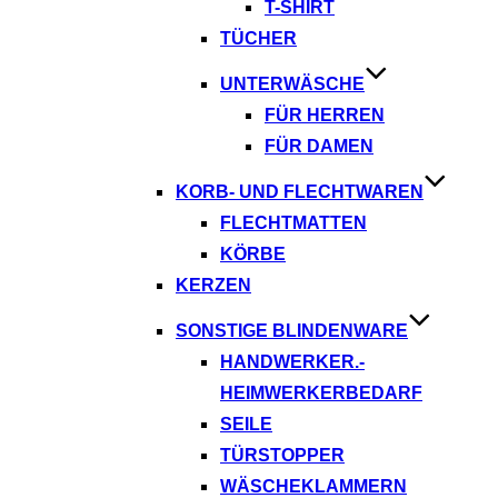
T-SHIRT
TÜCHER
UNTERWÄSCHE
FÜR HERREN
FÜR DAMEN
KORB- UND FLECHTWAREN
FLECHTMATTEN
KÖRBE
KERZEN
SONSTIGE BLINDENWARE
HANDWERKER.-
HEIMWERKERBEDARF
SEILE
TÜRSTOPPER
WÄSCHEKLAMMERN