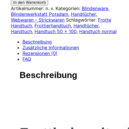
In den Warenkorb
Artikelnummer:
n. v.
Kategorien:
Blindenware
,
Blindenwerkstatt Potsdam
,
Handtücher
,
Webwaren - Strickwaren
Schlagwörter:
Frotte
Handtuch
,
Frottierhandtuch
,
Handtücher
,
Handtuch
,
Handtuch 50 x 100
,
Handtuch normal
Beschreibung
Zusätzliche Informationen
Rezensionen (0)
FAQ
Beschreibung