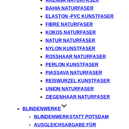
ARENGA NATURFASER
BAHIA NATURFASER
ELASTON -PVC KUNSTFASER
FIBRE NATURFASER
KOKOS NATURFASER
NATUR NATURFASER
NYLON KUNSTFASER
ROSSHAAR NATURFASER
PERLON KUNSTFASER
PIASSAVA NATURFASER
REISWURZEL KUNSTFASER
UNION NATURFASER
ZIEGENHAAR NATURFASER
BLINDENWERKE
BLINDENWERKSTATT POTSDAM
AUSGLEICHSABGABE FÜR