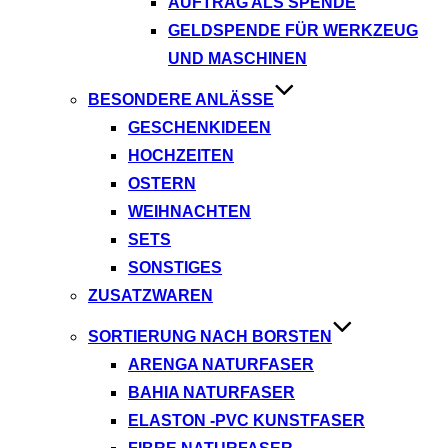
AUFTRAG ALS SPENDE
GELDSPENDE FÜR WERKZEUG
UND MASCHINEN
BESONDERE ANLÄSSE
GESCHENKIDEEN
HOCHZEITEN
OSTERN
WEIHNACHTEN
SETS
SONSTIGES
ZUSATZWAREN
SORTIERUNG NACH BORSTEN
ARENGA NATURFASER
BAHIA NATURFASER
ELASTON -PVC KUNSTFASER